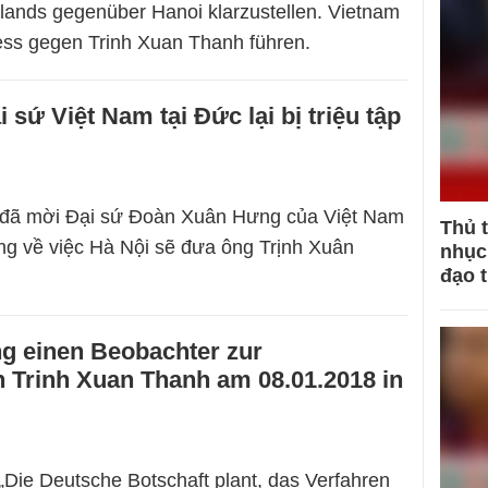
hlands gegenüber Hanoi klarzustellen. Vietnam
ess gegen Trinh Xuan Thanh führen.
sứ Việt Nam tại Đức lại bị triệu tập
 đã mời Đại sứ Đoàn Xuân Hưng của Việt Nam
Thủ 
ứng về việc Hà Nội sẽ đưa ông Trịnh Xuân
nhục 
đạo 
g einen Beobachter zur
 Trinh Xuan Thanh am 08.01.2018 in
„Die Deutsche Botschaft plant, das Verfahren