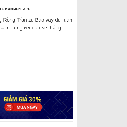
TE KOMMENTARE
g Rồng Trần
zu
Bao vây dư luận
 – triệu người dân sẽ thắng