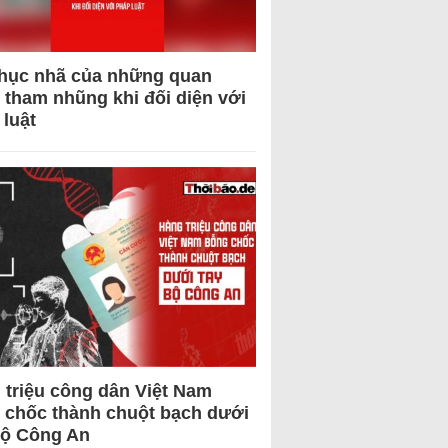
hục nhã của những quan
 tham nhũng khi đối diện với
 luật
 triệu công dân Việt Nam
 chốc thành chuột bạch dưới
Bộ Công An