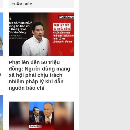
CHÂM BIẾM
Phạt lên đến 50 triệu
đồng: Người dùng mạng
U
xã hội phải chịu trách
nhiệm pháp lý khi dẫn
nguồn báo chí