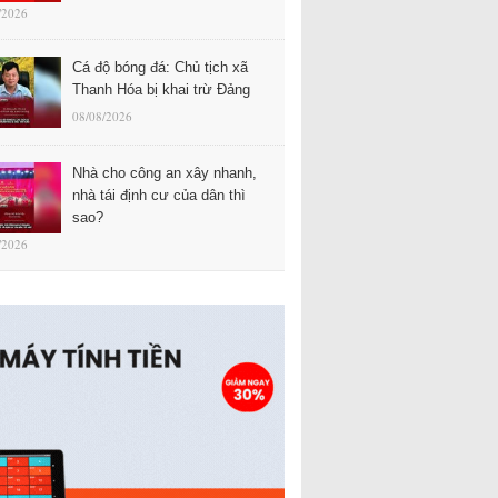
/2026
Cá độ bóng đá: Chủ tịch xã
Thanh Hóa bị khai trừ Đảng
08/08/2026
Nhà cho công an xây nhanh,
nhà tái định cư của dân thì
sao?
/2026