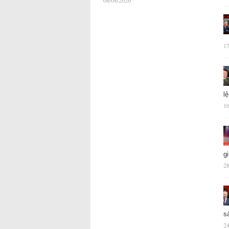
08/08/2026
17
l
16
g
28
s
24