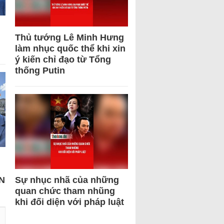
Thủ tướng Lê Minh Hưng
làm nhục quốc thể khi xin
ý kiến chỉ đạo từ Tổng
thống Putin
N
Sự nhục nhã của những
quan chức tham nhũng
khi đối diện với pháp luật