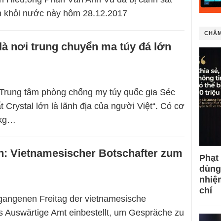
nh khỏi nước này hôm 28.12.2017
CHÂM
là nơi trung chuyển ma túy đá lớn
Trung tâm phòng chống my túy quốc gia Séc
 Crystal lớn là lãnh địa của người Việt“. Có cơ
 kg…
h: Vietnamesischer Botschafter zum
Phạt
dùng
nhiệ
chí
gangenen Freitag der vietnamesische
 Auswärtige Amt einbestellt, um Gespräche zu