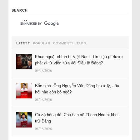
SEARCH
LATEST
POPULAR
COMMENTS
TAGS
Khúc ngoặt chính trị Việt Nam: Tín hiệu gì được
phát đi từ việc sửa đổi Điều lệ Đảng?
09/08/2026
Bắc ninh: Ông Nguyễn Văn Dũng bị xử lý, câu
hỏi nào còn bỏ ngỏ?
08/08/2026
Cá độ bóng đá: Chủ tịch xã Thanh Hóa bị khai
trừ Đảng
08/08/2026