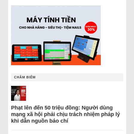
CHÂM BIẾM
Phạt lên đến 50 triệu đồng: Người dùng
mạng xã hội phải chịu trách nhiệm pháp lý
khi dẫn nguồn báo chí