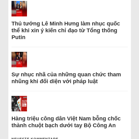
Thủ tướng Lê Minh Hưng làm nhục quốc
thể khi xin ý kiến chỉ đạo từ Tổng thống
Putin
Sự nhục nhã của những quan chức tham
nhũng khi đối diện với pháp luật
Hàng triệu công dân Việt Nam bỗng chốc
thành chuột bạch dưới tay Bộ Công An
NEUESTE KOMMENTARE