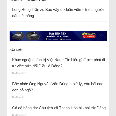
Long Rồng Trần
zu
Bao vây dư luận viên – triệu người
dân sẽ thắng
BÀI MỚI
Khúc ngoặt chính trị Việt Nam: Tín hiệu gì được phát đi
từ việc sửa đổi Điều lệ Đảng?
09/08/2026
Bắc ninh: Ông Nguyễn Văn Dũng bị xử lý, câu hỏi nào
còn bỏ ngỏ?
08/08/2026
Cá độ bóng đá: Chủ tịch xã Thanh Hóa bị khai trừ Đảng
08/08/2026