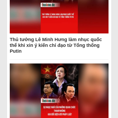
Thủ tướng Lê Minh Hưng làm nhục quốc
thể khi xin ý kiến chỉ đạo từ Tổng thống
Putin