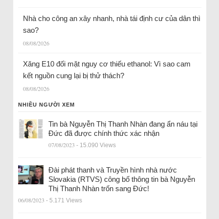
Nhà cho công an xây nhanh, nhà tái định cư của dân thì
sao?
08/08/2026
Xăng E10 đối mặt nguy cơ thiếu ethanol: Vì sao cam
kết nguồn cung lại bị thử thách?
08/08/2026
NHIỀU NGƯỜI XEM
Tin bà Nguyễn Thị Thanh Nhàn đang ẩn náu tại
Đức đã được chính thức xác nhận
07/08/2023
- 15.090 Views
Đài phát thanh và Truyền hình nhà nước
Slovakia (RTVS) công bố thông tin bà Nguyễn
Thị Thanh Nhàn trốn sang Đức!
06/08/2023
- 5.171 Views