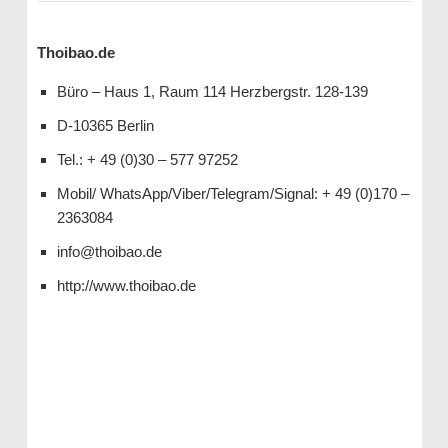
Thoibao.de
Büro – Haus 1, Raum 114 Herzbergstr. 128-139
D-10365 Berlin
Tel.: + 49 (0)30 – 577 97252
Mobil/ WhatsApp/Viber/Telegram/Signal: + 49 (0)170 –
2363084
info@thoibao.de
http://www.thoibao.de