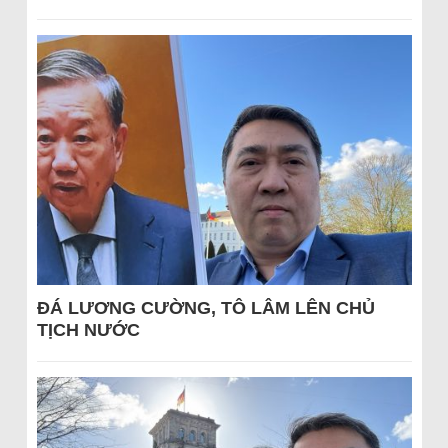
ĐÁ LƯƠNG CƯỜNG, TÔ LÂM LÊN CHỦ
TỊCH NƯỚC