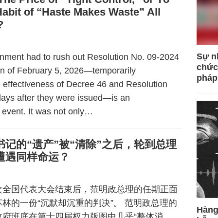
abit of “Haste Makes Waste” All
?
Sự n
nment had to rush out Resolution No. 09-2024
chức
on of February 5, 2026—temporarily
pháp
 effectiveness of Decree 46 and Resolution
 days after they were issued—is an
event. It was not only…
记的“遗产”被“清除”之后，轮到总理
遭遇同样命运？
次全国代表大会结束后，范明政总理的任期正面
林的一份“沉默却沉重的判决”。 范明政总理的
Hàng
政府班底在第十四届权力版图中几乎“整体消