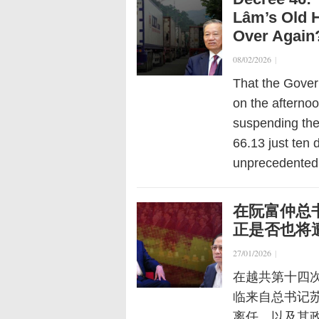
Lâm’s Old H
Over Again
08/02/2026
|
That the Gover
on the afterno
suspending the
66.13 just ten
unprecedented 
在阮富仲总书
正是否也将
27/01/2026
|
在越共第十四
临来自总书记苏
离任，以及其