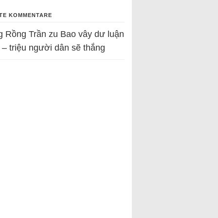
TE KOMMENTARE
g Rồng Trần
zu
Bao vây dư luận
 – triệu người dân sẽ thắng