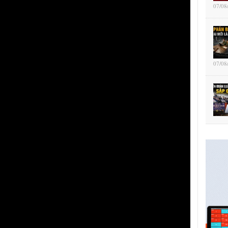
07/08
07/08