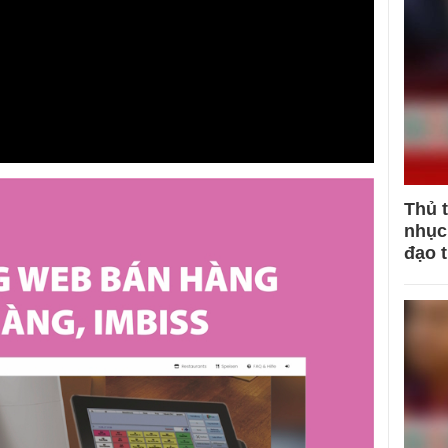
Thủ 
nhục 
đạo 