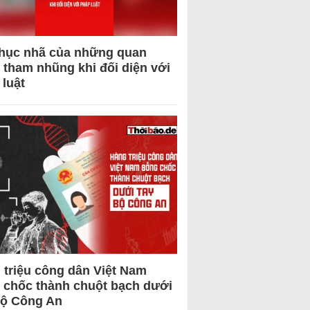
hục nhã của những quan
 tham nhũng khi đối diện với
 luật
 triệu công dân Việt Nam
 chốc thành chuột bạch dưới
Bộ Công An