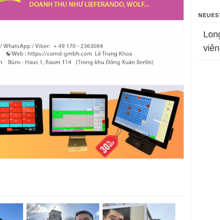
NEUES
Lon
viên