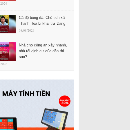
/2026
Cá độ bóng đá: Chủ tịch xã
Thanh Hóa bị khai trừ Đảng
08/08/2026
Nhà cho công an xây nhanh,
nhà tái định cư của dân thì
sao?
/2026