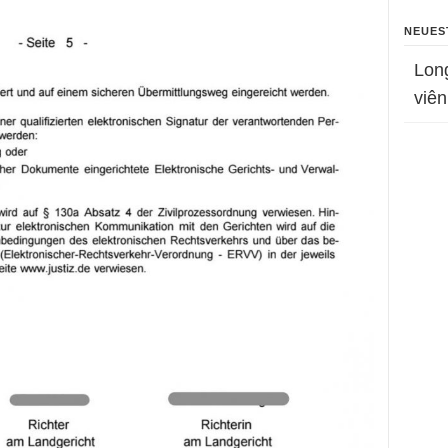
NEUES
Lon
viên