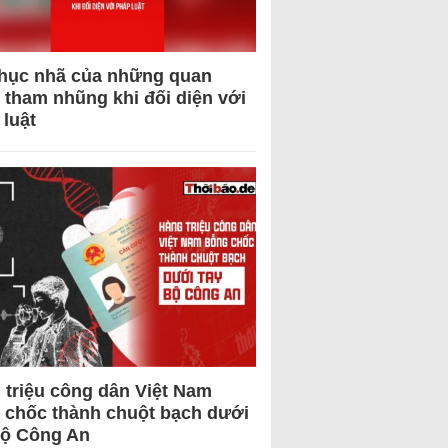
hục nhã của những quan
 tham nhũng khi đối diện với
 luật
 triệu công dân Việt Nam
 chốc thành chuột bạch dưới
Bộ Công An