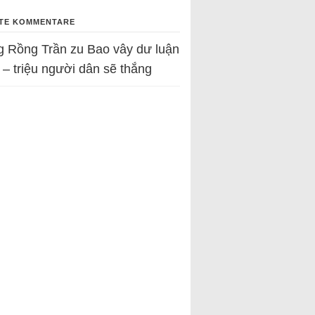
TE KOMMENTARE
g Rồng Trần
zu
Bao vây dư luận
 – triệu người dân sẽ thắng