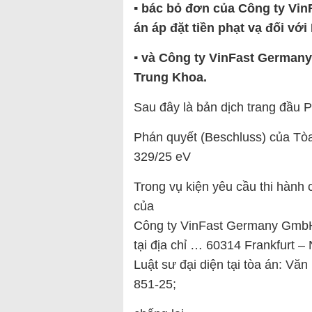
▪︎ bác bỏ đơn của Công ty Vi
án áp đặt tiền phạt vạ đối vớ
▪︎ và Công ty VinFast Germany 
Trung Khoa.
Sau đây là bản dịch trang đầu P
Phán quyết (Beschluss) của Tòa
329/25 eV
Trong vụ kiện yêu cầu thi hành
của
Công ty VinFast Germany GmbH,
tại địa chỉ … 60314 Frankfurt 
Luật sư đại diện tại tòa án: Văn
851-25;