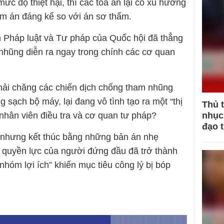
ức độ thiệt hại, thì các tòa án lại có xu hướng
m án đáng kể so với án sơ thẩm.
Pháp luật và Tư pháp của Quốc hội đã thẳng
 nhũng diễn ra ngay trong chính các cơ quan
phải chăng các chiến dịch chống tham nhũng
ng sạch bộ máy, lại đang vô tình tạo ra một “thị
Thủ 
nhục 
nhân viên điều tra và cơ quan tư pháp?
đạo 
t nhưng kết thúc bằng những bản án nhẹ
 quyền lực của người đứng đầu đã trở thành
nhóm lợi ích” khiến mục tiêu công lý bị bóp