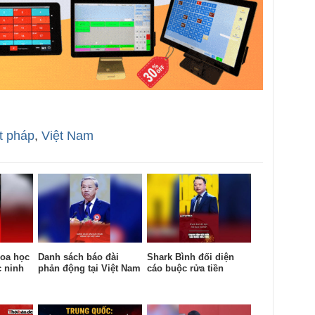
t pháp
,
Việt Nam
oa học
Danh sách báo đài
Shark Bình đối diện
c ninh
phản động tại Việt Nam
cáo buộc rửa tiền