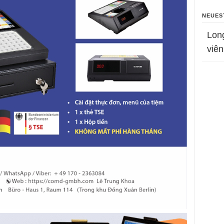
NEUES
Lon
viên