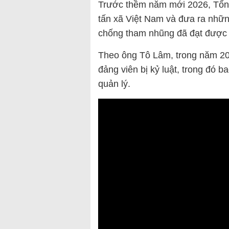
Trước thềm năm mới 2026, Tổng
tấn xã Việt Nam và đưa ra nhữ
chống tham nhũng đã đạt được n
Theo ông Tô Lâm, trong năm 20
đảng viên bị kỷ luật, trong đó 
quản lý.