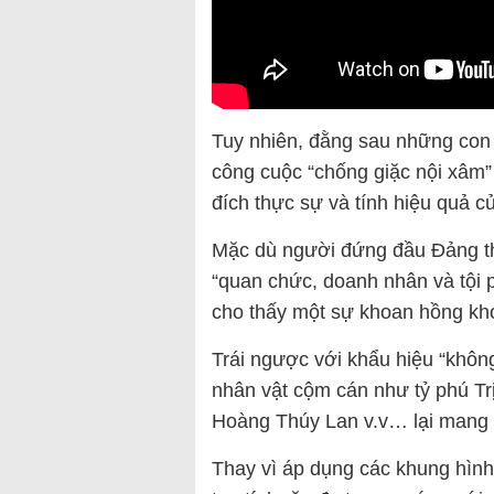
Tuy nhiên, đằng sau những con s
công cuộc “chống giặc nội xâm” 
đích thực sự và tính hiệu quả c
Mặc dù người đứng đầu Đảng th
“quan chức, doanh nhân và tội 
cho thấy một sự khoan hồng kh
Trái ngược với khẩu hiệu “khôn
nhân vật cộm cán như tỷ phú Tr
Hoàng Thúy Lan v.v… lại mang 
Thay vì áp dụng các khung hình