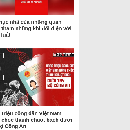
hục nhã của những quan
 tham nhũng khi đối diện với
 luật
 triệu công dân Việt Nam
 chốc thành chuột bạch dưới
Bộ Công An