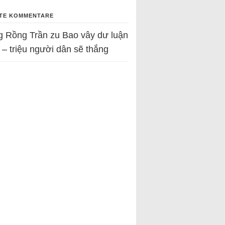
TE KOMMENTARE
g Rồng Trần
zu
Bao vây dư luận
 – triệu người dân sẽ thắng