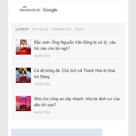
LATEST
POPULAR
COMMENTS
TAGS
Bắc ninh: Ông Nguyễn Văn Dũng bị xử lý, câu
hỏi nào còn bỏ ngỏ?
08/08/2026
Cá độ bóng đá: Chủ tịch xã Thanh Hóa bị khai
trừ Đảng
08/08/2026
Nhà cho công an xây nhanh, nhà tái định cư của
dân thì sao?
08/08/2026