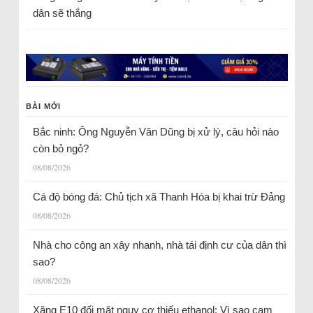
dân sẽ thắng
BÀI MỚI
Bắc ninh: Ông Nguyễn Văn Dũng bị xử lý, câu hỏi nào
còn bỏ ngỏ?
08/08/2026
Cá độ bóng đá: Chủ tịch xã Thanh Hóa bị khai trừ Đảng
08/08/2026
Nhà cho công an xây nhanh, nhà tái định cư của dân thì
sao?
08/08/2026
Xăng E10 đối mặt nguy cơ thiếu ethanol: Vì sao cam