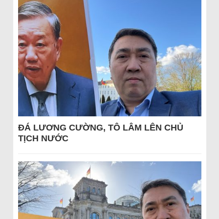
ĐÁ LƯƠNG CƯỜNG, TÔ LÂM LÊN CHỦ
TỊCH NƯỚC