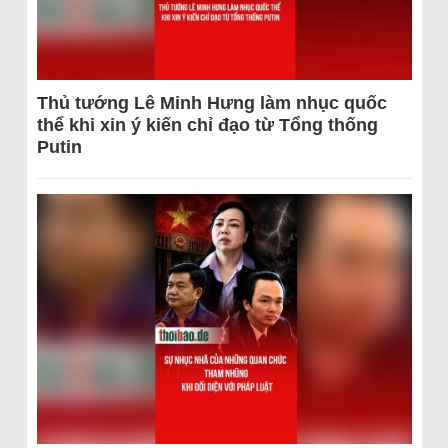
Thủ tướng Lê Minh Hưng làm nhục quốc
thể khi xin ý kiến chỉ đạo từ Tổng thống
Putin