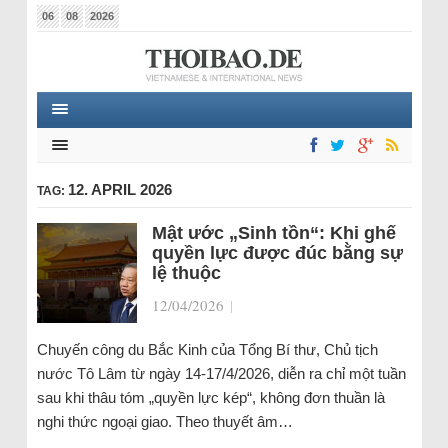
06
08
2026
12. APRIL 2026
TAG:
Mật ước „Sinh tồn“: Khi ghế
quyền lực được đúc bằng sự
lệ thuộc
12/04/2026
|
Chuyến công du Bắc Kinh của Tổng Bí thư, Chủ tịch
nước Tô Lâm từ ngày 14-17/4/2026, diễn ra chỉ một tuần
sau khi thâu tóm „quyền lực kép“, không đơn thuần là
nghi thức ngoại giao. Theo thuyết âm…