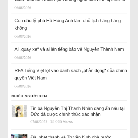
06/08/2026
Con dâu tỷ phú Hồ Hùng Anh làm chủ tịch hãng hàng
không
06/08/2026
Ai „quay xe“ và ai lên tiếng bảo vệ Nguyễn Thành Nam
06/08/2026
RFA Tiếng Việt lọt vào danh sách „phản động“ của chính
quyền Việt Nam
06/08/2026
NHIỀU NGƯỜI XEM
Tin bà Nguyễn Thị Thanh Nhàn đang ẩn náu tại
Đức đã được chính thức xác nhận
07/08/2023
- 15.065 Views
Đài phát thanh và Truyền hình nhà nước