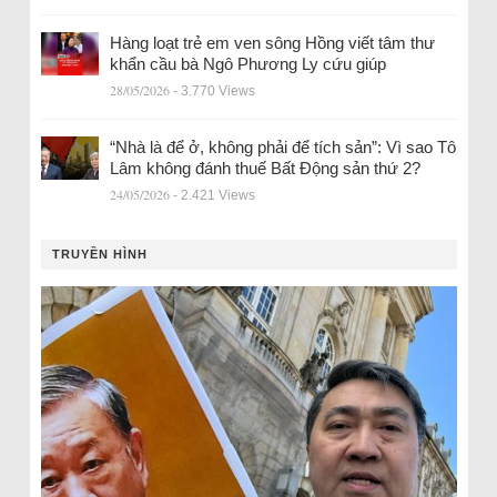
Hàng loạt trẻ em ven sông Hồng viết tâm thư
khẩn cầu bà Ngô Phương Ly cứu giúp
28/05/2026
- 3.770 Views
“Nhà là để ở, không phải để tích sản”: Vì sao Tô
Lâm không đánh thuế Bất Động sản thứ 2?
24/05/2026
- 2.421 Views
TRUYỀN HÌNH