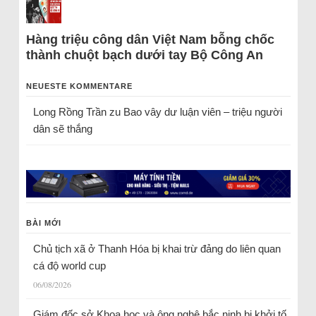
Hàng triệu công dân Việt Nam bỗng chốc
thành chuột bạch dưới tay Bộ Công An
NEUESTE KOMMENTARE
Long Rồng Trần
zu
Bao vây dư luận viên – triệu người
dân sẽ thắng
BÀI MỚI
Chủ tịch xã ở Thanh Hóa bị khai trừ đảng do liên quan
cá độ world cup
06/08/2026
Giám đốc sở Khoa học và ông nghệ bắc ninh bị khởi tố