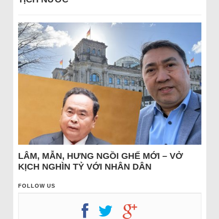
LÂM, MẪN, HƯNG NGỒI GHẾ MỚI – VỞ
KỊCH NGHÌN TỶ VỚI NHÂN DÂN
FOLLOW US