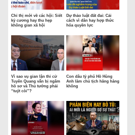
Chỉ thị mới về các hội: Siết
Dự thảo luật đất đai: Cải
kỷ cương hay thu hẹp
cách vì dân hay hợp thức
không gian xã hội
hóa quyền lực
Vì sao vụ gian lận thi cử
Con dâu tỷ phú Hồ Hùng
Tuyên Quang vẫn bị ngâm
Anh làm chủ tịch hãng hàng
hồ sơ và Thủ tướng phải
không
“tuýt còi”?