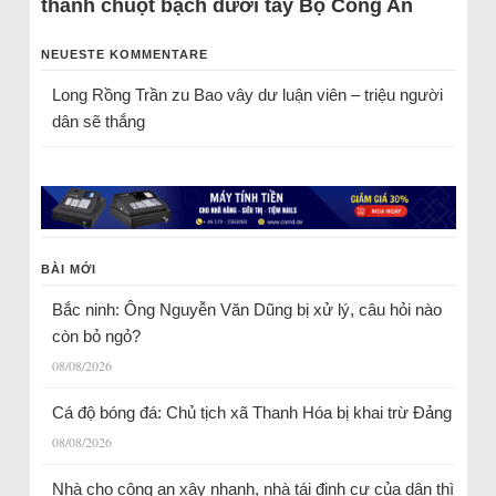
thành chuột bạch dưới tay Bộ Công An
NEUESTE KOMMENTARE
Long Rồng Trần
zu
Bao vây dư luận viên – triệu người
dân sẽ thắng
BÀI MỚI
Bắc ninh: Ông Nguyễn Văn Dũng bị xử lý, câu hỏi nào
còn bỏ ngỏ?
08/08/2026
Cá độ bóng đá: Chủ tịch xã Thanh Hóa bị khai trừ Đảng
08/08/2026
Nhà cho công an xây nhanh, nhà tái định cư của dân thì