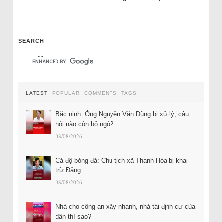
SEARCH
LATEST
POPULAR
COMMENTS
TAGS
Bắc ninh: Ông Nguyễn Văn Dũng bị xử lý, câu
hỏi nào còn bỏ ngỏ?
08/08/2026
Cá độ bóng đá: Chủ tịch xã Thanh Hóa bị khai
trừ Đảng
08/08/2026
Nhà cho công an xây nhanh, nhà tái định cư của
dân thì sao?