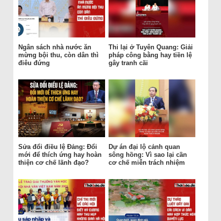
Ngân sách nhà nước ăn
Thi lại ở Tuyên Quang: Giải
mừng bội thu, còn dân thì
pháp công bằng hay tiền lệ
điêu đứng
gây tranh cãi
Sửa đổi điều lệ Đảng: Đổi
Dự án đại lộ cảnh quan
mới để thích ứng hay hoàn
sông hồng: Vì sao lại cần
thiện cơ chế lãnh đạo?
cơ chế miễn trách nhiệm