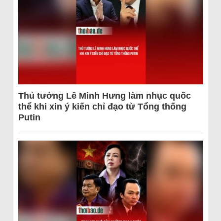
Thủ tướng Lê Minh Hưng làm nhục quốc
thể khi xin ý kiến chỉ đạo từ Tổng thống
Putin