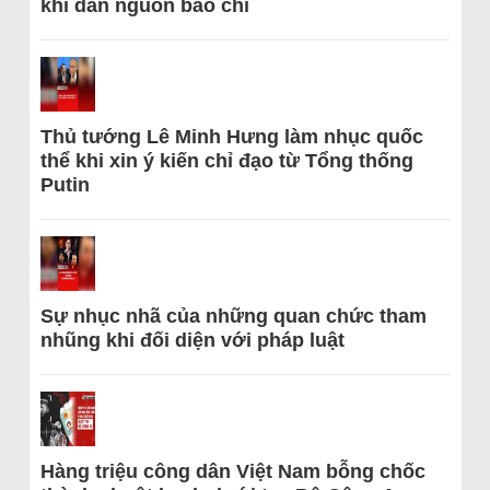
khi dẫn nguồn báo chí
Thủ tướng Lê Minh Hưng làm nhục quốc
thể khi xin ý kiến chỉ đạo từ Tổng thống
Putin
Sự nhục nhã của những quan chức tham
nhũng khi đối diện với pháp luật
Hàng triệu công dân Việt Nam bỗng chốc