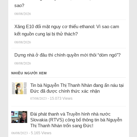
sao?
08/08/2026
Xăng E10 đối mặt nguy cơ thiếu ethanol: Vì sao cam
kết nguồn cung lại bị thử thách?
08/08/2026
Dựng nhà ở đâu thì chính quyền mới thôi “dòm ngó”?
08/08/2026
NHIỀU NGƯỜI XEM
Tin bà Nguyễn Thị Thanh Nhàn đang ẩn náu tại
Đức đã được chính thức xác nhận
07/08/2023
- 15.073 Views
Đài phát thanh và Truyền hình nhà nước
Slovakia (RTVS) công bố thông tin bà Nguyễn
Thị Thanh Nhàn trốn sang Đức!
06/08/2023
- 5.165 Views