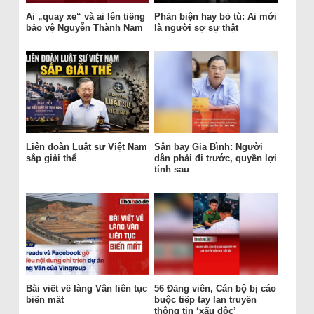
Ai „quay xe“ và ai lên tiếng
Phản biện hay bỏ tù: Ai mới
bảo vệ Nguyễn Thành Nam
là người sợ sự thật
Liên đoàn Luật sư Việt Nam
Sân bay Gia Bình: Người
sắp giải thể
dân phải đi trước, quyền lợi
tính sau
Bài viết về làng Vân liên tục
56 Đảng viên, Cán bộ bị cáo
biến mất
buộc tiếp tay lan truyền
thông tin ‘xấu độc’