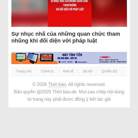
Sự nhục nhã của những quan chức tham
nhũng khi đối diện với pháp luật
Trang chủ
Chính trị
Kinh tế
Xã hội
QUÂN SỰ
© 2026
Thời báo
. All rights reserved.
Bản quyền @2025 Thời báo.de. Mọi sao chép nội dung
từ trang này phải được đồng ý bởi tác giả