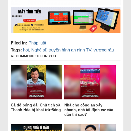
Filed in:
Pháp luật
Tags:
hot
,
Nghệ sĩ
,
truyền hình an ninh TV
,
vượng râu
RECOMMENDED FOR YOU
Cá độ bóng đá: Chủ tịch xã
Nhà cho công an xây
Thanh Hóa bị khai trừ Đảng
nhanh, nhà tái định cư của
dân thì sao?