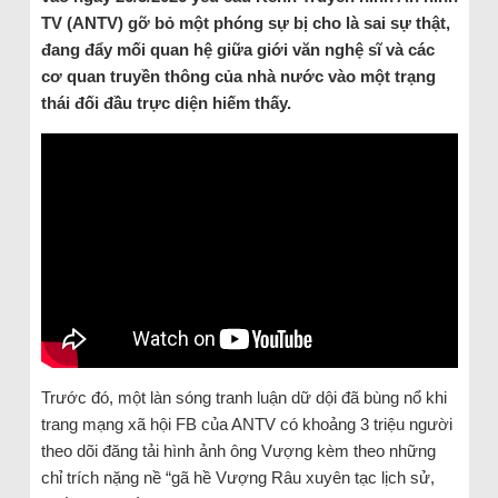
TV (ANTV) gỡ bỏ một phóng sự bị cho là sai sự thật,
đang đẩy mối quan hệ giữa giới văn nghệ sĩ và các
cơ quan truyền thông của nhà nước vào một trạng
thái đối đầu trực diện hiếm thấy.
Trước đó, một làn sóng tranh luận dữ dội đã bùng nổ khi
trang mạng xã hội FB của ANTV có khoảng 3 triệu người
theo dõi đăng tải hình ảnh ông Vượng kèm theo những
chỉ trích nặng nề “gã hề Vượng Râu xuyên tạc lịch sử,