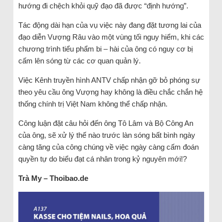
hướng đi chệch khỏi quỹ đạo đã được “định hướng”.
Tác động dài hạn của vụ việc này đang đặt tương lai của
đạo diễn Vượng Râu vào một vùng tối nguy hiểm, khi các
chương trình tiểu phẩm bi – hài của ông có nguy cơ bị
cấm lên sóng từ các cơ quan quản lý.
Việc Kênh truyền hình ANTV chấp nhận gỡ bỏ phóng sự
theo yêu cầu ông Vượng hay không là điều chắc chắn hệ
thống chính trị Việt Nam không thể chấp nhận.
Công luận đặt câu hỏi đến ông Tô Lâm và Bộ Công An
của ông, sẽ xử lý thế nào trước làn sóng bất bình ngày
càng tăng của công chúng về việc ngày càng cấm đoán
quyền tự do biểu đạt cá nhân trong kỷ nguyên mới!?
Trà My – Thoibao.de