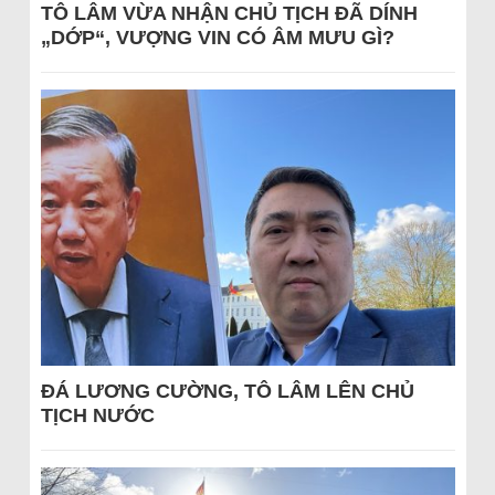
TÔ LÂM VỪA NHẬN CHỦ TỊCH ĐÃ DÍNH
„DỚP“, VƯỢNG VIN CÓ ÂM MƯU GÌ?
ĐÁ LƯƠNG CƯỜNG, TÔ LÂM LÊN CHỦ
TỊCH NƯỚC