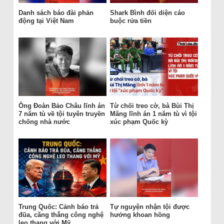
Danh sách báo đài phản
Shark Bình đối diện cáo
động tại Việt Nam
buộc rửa tiền
Ông Đoàn Bảo Châu lĩnh án
Từ chối treo cờ, bà Bùi Thị
7 năm tù về tội tuyên truyền
Măng lĩnh án 1 năm tù vì tội
chống nhà nước
xúc phạm Quốc kỳ
Trung Quốc: Cảnh báo trả
Tự nguyện nhận tội được
đũa, căng thẳng công nghệ
hưởng khoan hồng
leo thang với Mỹ