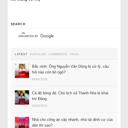
SEARCH
LATEST
POPULAR
COMMENTS
TAGS
Bắc ninh: Ông Nguyễn Văn Dũng bị xử lý, câu
hỏi nào còn bỏ ngỏ?
08/08/2026
Cá độ bóng đá: Chủ tịch xã Thanh Hóa bị khai
trừ Đảng
08/08/2026
Nhà cho công an xây nhanh, nhà tái định cư của
dân thì sao?