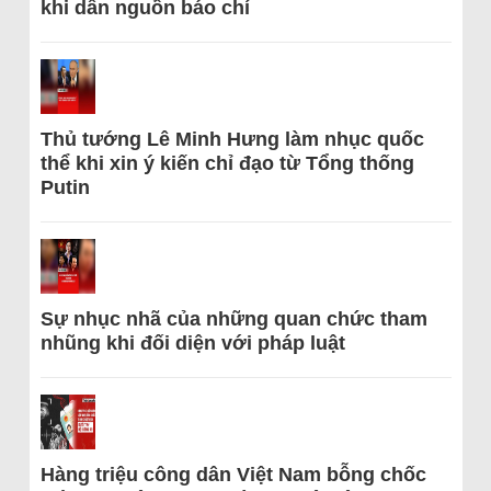
khi dẫn nguồn báo chí
Thủ tướng Lê Minh Hưng làm nhục quốc
thể khi xin ý kiến chỉ đạo từ Tổng thống
Putin
Sự nhục nhã của những quan chức tham
nhũng khi đối diện với pháp luật
Hàng triệu công dân Việt Nam bỗng chốc