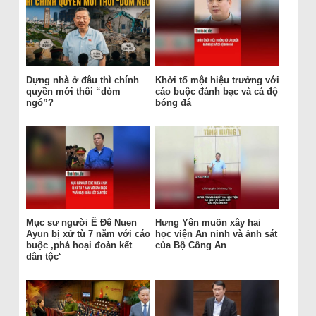
Dựng nhà ở đâu thì chính
Khởi tố một hiệu trưởng với
quyền mới thôi “dòm
cáo buộc đánh bạc và cá độ
ngó”?
bóng đá
Mục sư người Ê Đê Nuen
Hưng Yên muốn xây hai
Ayun bị xử tù 7 năm với cáo
học viện An ninh và ảnh sát
buộc ‚phá hoại đoàn kết
của Bộ Công An
dân tộc‘