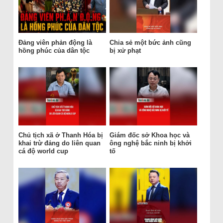
Đảng viên phản động là
Chia sẻ một bức ảnh cũng
hồng phúc của dân tộc
bị xử phạt
Chủ tịch xã ở Thanh Hóa bị
Giám đốc sở Khoa học và
khai trừ đảng do liên quan
ông nghệ bắc ninh bị khởi
cá độ world cup
tố