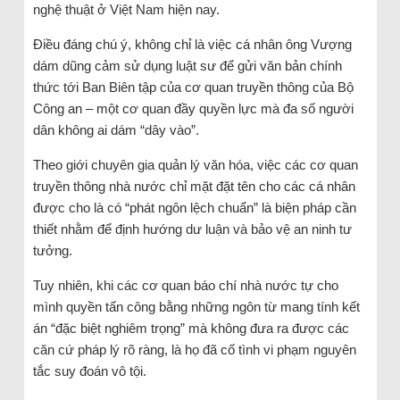
nghệ thuật ở Việt Nam hiện nay.
Điều đáng chú ý, không chỉ là việc cá nhân ông Vượng
dám dũng cảm sử dụng luật sư để gửi văn bản chính
thức tới Ban Biên tập của cơ quan truyền thông của Bộ
Công an – một cơ quan đầy quyền lực mà đa số người
dân không ai dám “dây vào”.
Theo giới chuyên gia quản lý văn hóa, việc các cơ quan
truyền thông nhà nước chỉ mặt đặt tên cho các cá nhân
được cho là có “phát ngôn lệch chuẩn” là biện pháp cần
thiết nhằm để định hướng dư luận và bảo vệ an ninh tư
tưởng.
Tuy nhiên, khi các cơ quan báo chí nhà nước tự cho
mình quyền tấn công bằng những ngôn từ mang tính kết
án “đặc biệt nghiêm trọng” mà không đưa ra được các
căn cứ pháp lý rõ ràng, là họ đã cố tình vi phạm nguyên
tắc suy đoán vô tội.