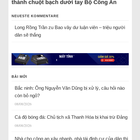
thành chuột bạch dưới tay Bộ Công An
NEUESTE KOMMENTARE
Long Rồng Trần
zu
Bao vây dư luận viên – triệu người
dân sẽ thắng
BÀI MỚI
Bắc ninh: Ông Nguyễn Văn Dũng bị xử lý, câu hỏi nào
còn bỏ ngỏ?
08/08/2026
Cá độ bóng đá: Chủ tịch xã Thanh Hóa bị khai trừ Đảng
08/08/2026
Nhà cho công an xây nhanh, nhà tái định cư của dân thì