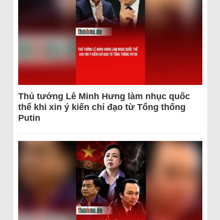
Thủ tướng Lê Minh Hưng làm nhục quốc
thể khi xin ý kiến chỉ đạo từ Tổng thống
Putin