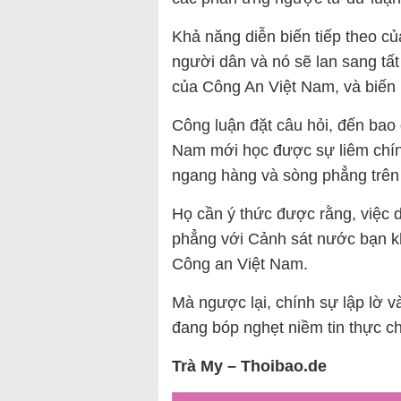
Khả năng diễn biến tiếp theo củ
người dân và nó sẽ lan sang tất
của Công An Việt Nam, và biến n
Công luận đặt câu hỏi, đến bao
Nam mới học được sự liêm chín
ngang hàng và sòng phẳng trên 
Họ cần ý thức được rằng, việc 
phẳng với Cảnh sát nước bạn k
Công an Việt Nam.
Mà ngược lại, chính sự lập lờ và
đang bóp nghẹt niềm tin thực c
Trà My – Thoibao.de