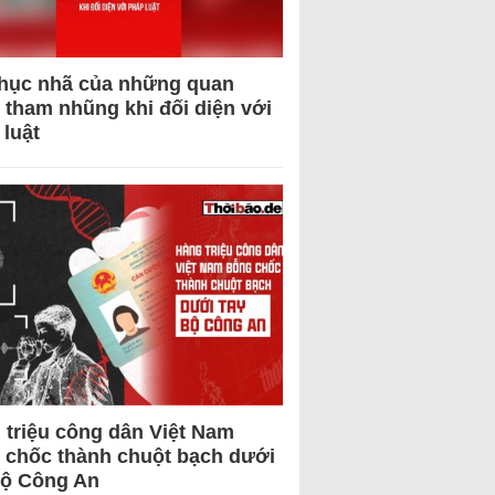
hục nhã của những quan
 tham nhũng khi đối diện với
 luật
 triệu công dân Việt Nam
 chốc thành chuột bạch dưới
Bộ Công An