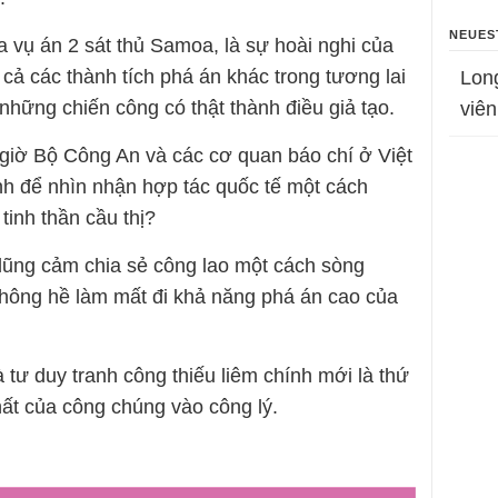
NEUES
a vụ án 2 sát thủ Samoa, là sự hoài nghi của
 cả các thành tích phá án khác trong tương lai
Lon
hững chiến công có thật thành điều giả tạo.
viên
 giờ Bộ Công An và các cơ quan báo chí ở Việt
h để nhìn nhận hợp tác quốc tế một cách
tinh thần cầu thị?
dũng cảm chia sẻ công lao một cách sòng
hông hề làm mất đi khả năng phá án cao của
 tư duy tranh công thiếu liêm chính mới là thứ
hất của công chúng vào công lý.