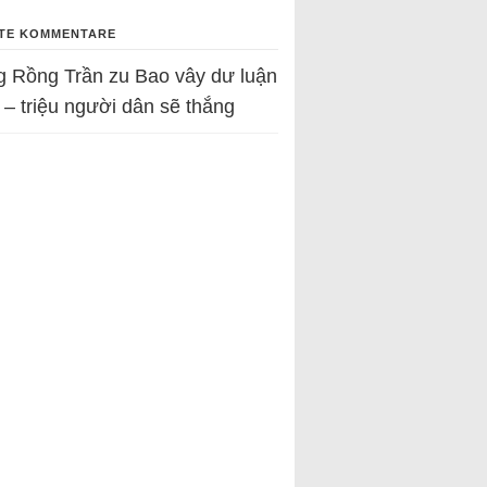
TE KOMMENTARE
g Rồng Trần
zu
Bao vây dư luận
 – triệu người dân sẽ thắng