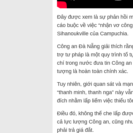
Đây được xem là sự phản hồi ma
cáo buộc về việc “nhận vơ công
Sihanoukville của Campuchia.
Công an Đà Nẵng giải thích rằn
trợ tư pháp là một quy trình tố
chí trong nước đưa tin Công an 
tượng là hoàn toàn chính xác.
Tuy nhiên, giới quan sát và mạ
“thanh minh, thanh nga” này vẫn
đích nhằm lấp liếm việc thiếu 
Điều đó, không thể che lấp được
cả lực lượng Công an, cũng nh
phải trả giá đắt.