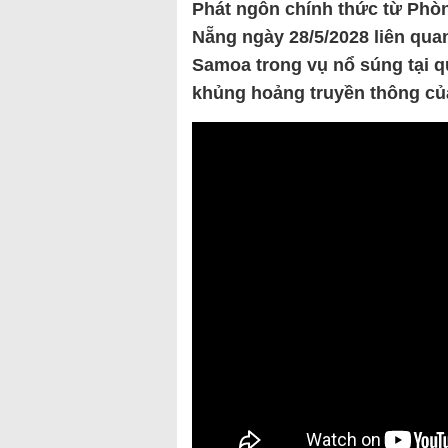
Phát ngôn chính thức từ Phò
Nẵng ngày 28/5/2028 liên qua
Samoa trong vụ nổ súng tại q
khủng hoảng truyền thông c