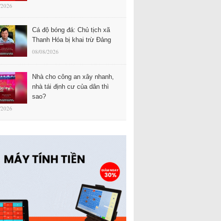
/2026
Cá độ bóng đá: Chủ tịch xã
Thanh Hóa bị khai trừ Đảng
08/08/2026
Nhà cho công an xây nhanh,
nhà tái định cư của dân thì
sao?
/2026