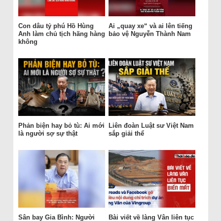
Con dâu tỷ phú Hồ Hùng
Ai „quay xe“ và ai lên tiếng
Anh làm chủ tịch hãng hàng
bảo vệ Nguyễn Thành Nam
không
Phản biện hay bỏ tù: Ai mới
Liên đoàn Luật sư Việt Nam
là người sợ sự thật
sắp giải thể
Sân bay Gia Bình: Người
Bài viết về làng Vân liên tục