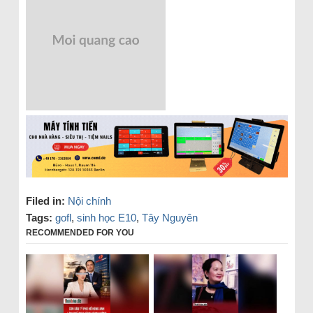
Filed in:
Nội chính
Tags:
gofl
,
sinh học E10
,
Tây Nguyên
RECOMMENDED FOR YOU