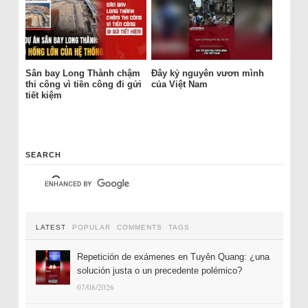
Sân bay Long Thành chậm
Đây kỷ nguyên vươn mình
thi công vì tiền công đi gửi
của Việt Nam
tiết kiệm
SEARCH
LATEST
POPULAR
COMMENTS
TAGS
Repetición de exámenes en Tuyên Quang: ¿una
solución justa o un precedente polémico?
07/08/2026