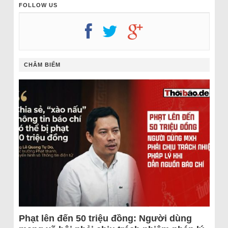
FOLLOW US
CHÂM BIẾM
Phạt lên đến 50 triệu đồng: Người dùng