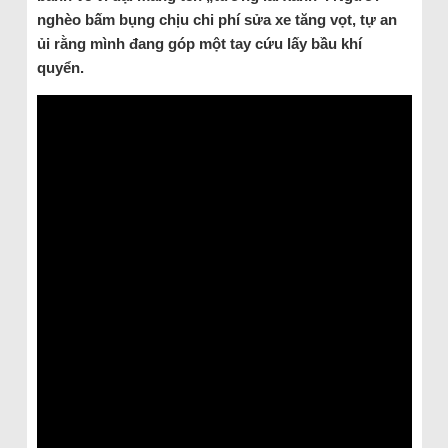
nghèo bấm bụng chịu chi phí sửa xe tăng vọt, tự an
ủi rằng mình đang góp một tay cứu lấy bầu khí
quyển.