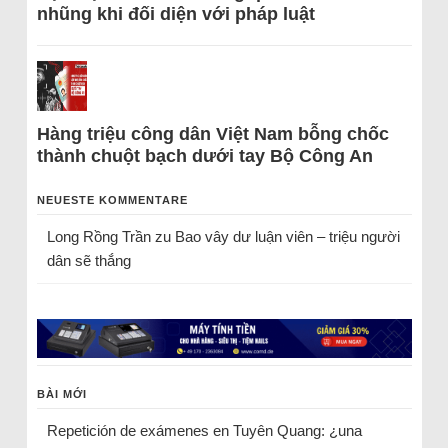
nhũng khi đối diện với pháp luật
Hàng triệu công dân Việt Nam bỗng chốc
thành chuột bạch dưới tay Bộ Công An
NEUESTE KOMMENTARE
Long Rồng Trần
zu
Bao vây dư luận viên – triệu người
dân sẽ thắng
BÀI MỚI
Repetición de exámenes en Tuyên Quang: ¿una