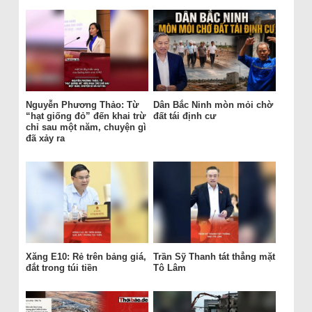
Nguyễn Phương Thảo: Từ
Dân Bắc Ninh mòn mỏi chờ
“hạt giống đỏ” đến khai trừ
đất tái định cư
chỉ sau một năm, chuyện gì
đã xảy ra
Xăng E10: Rẻ trên bảng giá,
Trần Sỹ Thanh tát thẳng mặt
đắt trong túi tiền
Tô Lâm