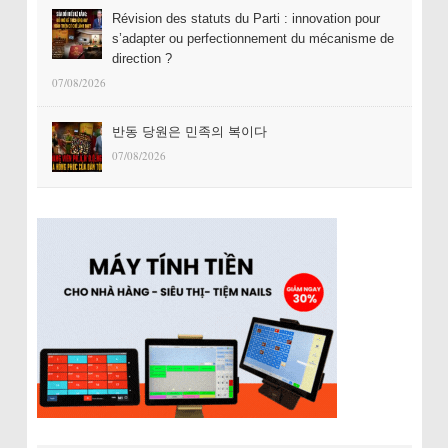
Révision des statuts du Parti : innovation pour
s’adapter ou perfectionnement du mécanisme de
direction ?
07/08/2026
반동 당원은 민족의 복이다
07/08/2026