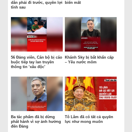
dân phải đi trước, quyền lợi
biến mất
tính sau
56 Đảng viên, Cán bộ bị cáo
Khánh Sky bị bắt khẩn cấp
buộc tiếp tay lan truyền
– Yêu nước mõm
thông tin ‘xấu độc’
Ba tác phẩm đã bị dừng
Tô Lâm đã có tất cả quyền
phát hành vì sợ ảnh hưởng
lực như mong muốn
đến Đảng