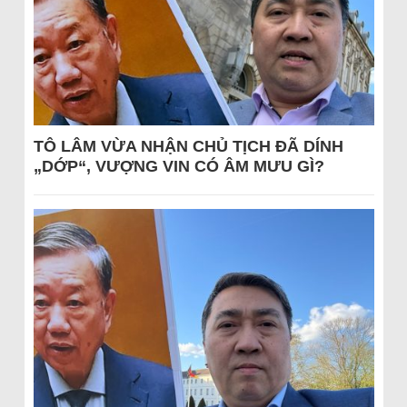
TÔ LÂM VỪA NHẬN CHỦ TỊCH ĐÃ DÍNH
„DỚP“, VƯỢNG VIN CÓ ÂM MƯU GÌ?