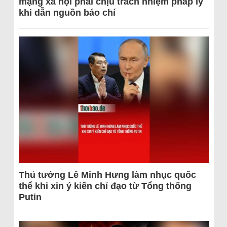
mạng xã hội phải chịu trách nhiệm pháp lý
khi dẫn nguồn báo chí
Thủ tướng Lê Minh Hưng làm nhục quốc
thể khi xin ý kiến chỉ đạo từ Tổng thống
Putin