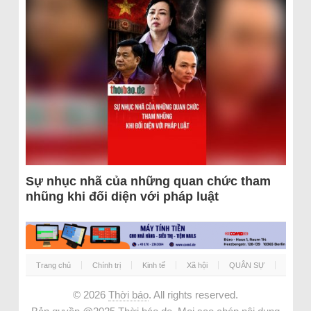
Sự nhục nhã của những quan chức tham
nhũng khi đối diện với pháp luật
Trang chủ
Chính trị
Kinh tế
Xã hội
QUÂN SỰ
© 2026
Thời báo
. All rights reserved.