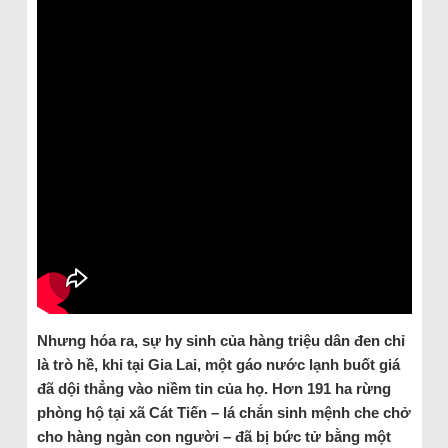
Nhưng hóa ra, sự hy sinh của hàng triệu dân đen chỉ
là trò hề, khi tại Gia Lai, một gáo nước lạnh buốt giá
đã dội thẳng vào niềm tin của họ. Hơn 191 ha rừng
phòng hộ tại xã Cát Tiến – lá chắn sinh mệnh che chở
cho hàng ngàn con người – đã bị bức tử bằng một