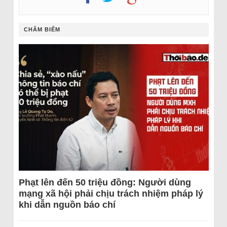
CHÂM BIẾM
Phạt lên đến 50 triệu đồng: Người dùng
mạng xã hội phải chịu trách nhiệm pháp lý
khi dẫn nguồn báo chí