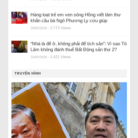
Hàng loạt trẻ em ven sông Hồng viết tâm thư
khẩn cầu bà Ngô Phương Ly cứu giúp
28/05/2026
- 3.773 Views
“Nhà là để ở, không phải để tích sản”: Vì sao Tô
Lâm không đánh thuế Bất Động sản thứ 2?
24/05/2026
- 2.421 Views
TRUYỀN HÌNH