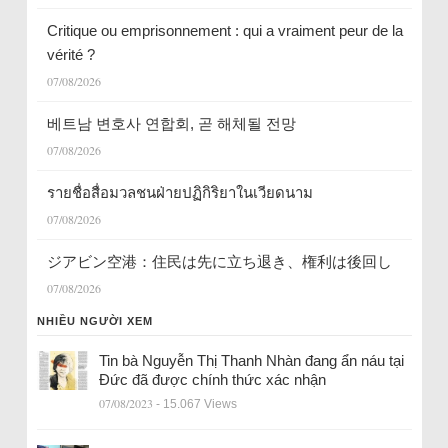
Critique ou emprisonnement : qui a vraiment peur de la
vérité ?
07/08/2026
베트남 변호사 연합회, 곧 해체될 전망
07/08/2026
รายชื่อสื่อมวลชนฝ่ายปฏิกิริยาในเวียดนาม
07/08/2026
ジアビン空港：住民は先に立ち退き、権利は後回し
07/08/2026
NHIỀU NGƯỜI XEM
Tin bà Nguyễn Thị Thanh Nhàn đang ẩn náu tại
Đức đã được chính thức xác nhận
07/08/2023
- 15.067 Views