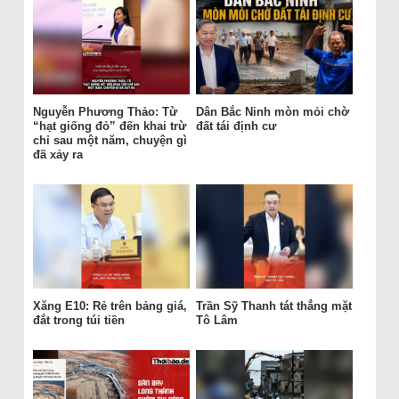
Nguyễn Phương Thảo: Từ
Dân Bắc Ninh mòn mỏi chờ
“hạt giống đỏ” đến khai trừ
đất tái định cư
chỉ sau một năm, chuyện gì
đã xảy ra
Xăng E10: Rẻ trên bảng giá,
Trần Sỹ Thanh tát thẳng mặt
đắt trong túi tiền
Tô Lâm