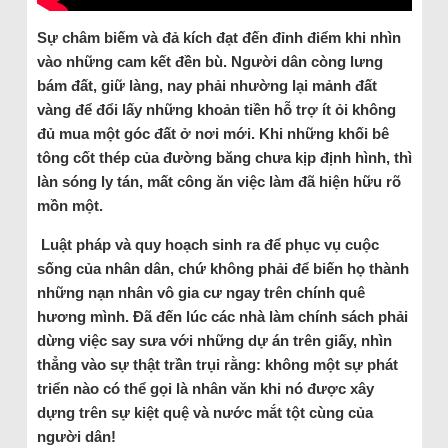
Sự châm biếm và đả kích đạt đến đỉnh điểm khi nhìn
vào những cam kết đền bù. Người dân còng lưng
bám đất, giữ làng, nay phải nhường lại mảnh đất
vàng để đổi lấy những khoản tiền hỗ trợ ít ỏi không
đủ mua một góc đất ở nơi mới. Khi những khối bê
tông cốt thép của đường băng chưa kịp định hình, thì
làn sóng ly tán, mất công ăn việc làm đã hiện hữu rõ
mồn một.
Luật pháp và quy hoạch sinh ra để phục vụ cuộc
sống của nhân dân, chứ không phải để biến họ thành
những nạn nhân vô gia cư ngay trên chính quê
hương mình. Đã đến lúc các nhà làm chính sách phải
dừng việc say sưa với những dự án trên giấy, nhìn
thẳng vào sự thật trần trụi rằng: không một sự phát
triển nào có thể gọi là nhân văn khi nó được xây
dựng trên sự kiệt quệ và nước mắt tột cùng của
người dân!