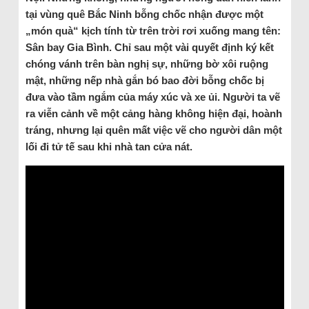
tại vùng quê Bắc Ninh bỗng chốc nhận được một
„món quà“ kịch tính từ trên trời rơi xuống mang tên:
Sân bay Gia Bình. Chỉ sau một vài quyết định ký kết
chóng vánh trên bàn nghị sự, những bờ xôi ruộng
mật, những nếp nhà gắn bó bao đời bỗng chốc bị
đưa vào tầm ngắm của máy xúc và xe ủi. Người ta vẽ
ra viễn cảnh về một cảng hàng không hiện đại, hoành
tráng, nhưng lại quên mất việc vẽ cho người dân một
lối đi tử tế sau khi nhà tan cửa nát.