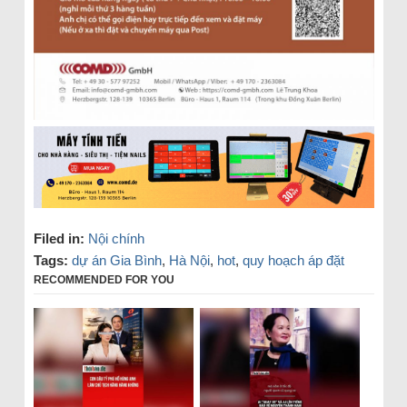
Filed in:
Nội chính
Tags:
dự án Gia Bình
,
Hà Nội
,
hot
,
quy hoạch áp đặt
RECOMMENDED FOR YOU