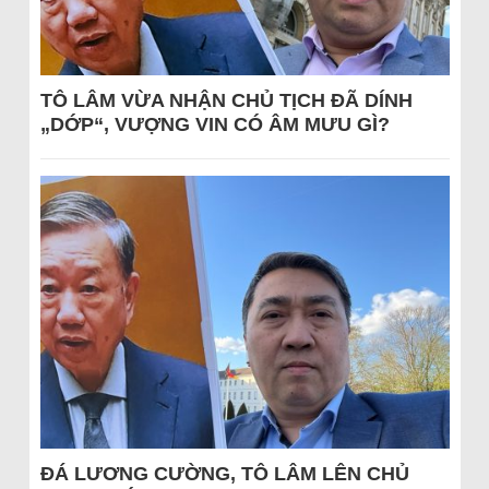
TÔ LÂM VỪA NHẬN CHỦ TỊCH ĐÃ DÍNH
„DỚP“, VƯỢNG VIN CÓ ÂM MƯU GÌ?
ĐÁ LƯƠNG CƯỜNG, TÔ LÂM LÊN CHỦ