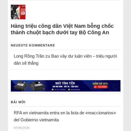
Hàng triệu công dân Việt Nam bỗng chốc
thành chuột bạch dưới tay Bộ Công An
NEUESTE KOMMENTARE
Long Rồng Trần
zu
Bao vây dư luận viên – triệu người
dân sẽ thắng
BÀI MỚI
RFA en vietnamita entra en la lista de «reaccionarios»
del Gobierno vietnamita
07/08/2026