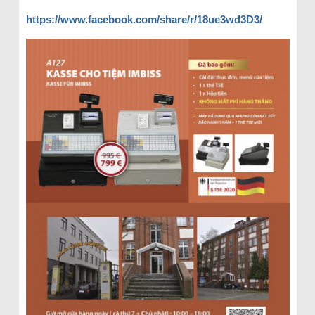
https://www.facebook.com/share/r/18ue3wd3D3/