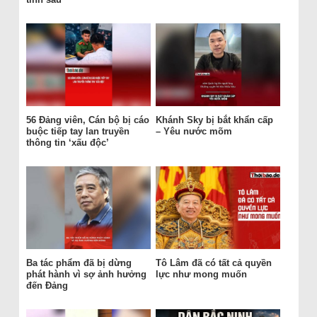
56 Đảng viên, Cán bộ bị cáo
Khánh Sky bị bắt khẩn cấp
buộc tiếp tay lan truyền
– Yêu nước mõm
thông tin ‘xấu độc’
Ba tác phẩm đã bị dừng
Tô Lâm đã có tất cả quyền
phát hành vì sợ ảnh hưởng
lực như mong muốn
đến Đảng