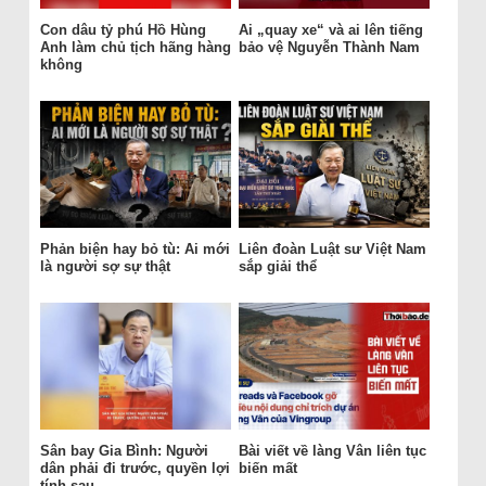
Con dâu tỷ phú Hồ Hùng
Ai „quay xe“ và ai lên tiếng
Anh làm chủ tịch hãng hàng
bảo vệ Nguyễn Thành Nam
không
Phản biện hay bỏ tù: Ai mới
Liên đoàn Luật sư Việt Nam
là người sợ sự thật
sắp giải thể
Sân bay Gia Bình: Người
Bài viết về làng Vân liên tục
dân phải đi trước, quyền lợi
biến mất
tính sau