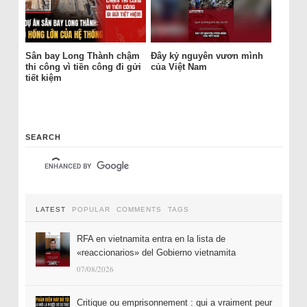
Sân bay Long Thành chậm
Đây kỷ nguyên vươn mình
thi công vì tiền công đi gửi
của Việt Nam
tiết kiệm
SEARCH
LATEST
POPULAR
COMMENTS
TAGS
RFA en vietnamita entra en la lista de
«reaccionarios» del Gobierno vietnamita
07/08/2026
Critique ou emprisonnement : qui a vraiment peur