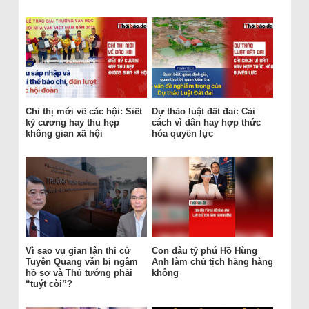
Chỉ thị mới về các hội: Siết
Dự thảo luật đất đai: Cải
kỷ cương hay thu hẹp
cách vì dân hay hợp thức
không gian xã hội
hóa quyền lực
Vì sao vụ gian lận thi cử
Con dâu tỷ phú Hồ Hùng
Tuyên Quang vẫn bị ngâm
Anh làm chủ tịch hãng hàng
hồ sơ và Thủ tướng phải
không
“tuýt còi”?