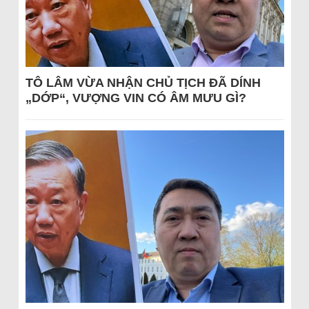
TÔ LÂM VỪA NHẬN CHỦ TỊCH ĐÃ DÍNH
„DỚP“, VƯỢNG VIN CÓ ÂM MƯU GÌ?