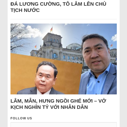
ĐÁ LƯƠNG CƯỜNG, TÔ LÂM LÊN CHỦ
TỊCH NƯỚC
LÂM, MẪN, HƯNG NGỒI GHẾ MỚI – VỞ
KỊCH NGHÌN TỶ VỚI NHÂN DÂN
FOLLOW US