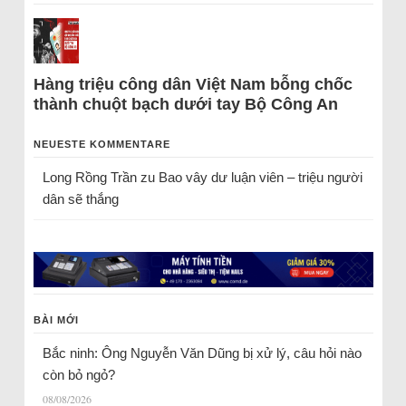
Hàng triệu công dân Việt Nam bỗng chốc
thành chuột bạch dưới tay Bộ Công An
NEUESTE KOMMENTARE
Long Rồng Trần
zu
Bao vây dư luận viên – triệu người
dân sẽ thắng
BÀI MỚI
Bắc ninh: Ông Nguyễn Văn Dũng bị xử lý, câu hỏi nào
còn bỏ ngỏ?
08/08/2026