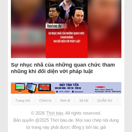
Sự nhục nhã của những quan chức tham
nhũng khi đối diện với pháp luật
Trang chủ
Chính trị
Kinh tế
Xã hội
QUÂN SỰ
© 2026
Thời báo
. All rights reserved.
Bản quyền @2025 Thời báo.de. Mọi sao chép nội dung
từ trang này phải được đồng ý bởi tác giả