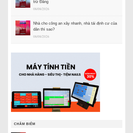
trừ Đảng
08/08/2026
Nhà cho công an xây nhanh, nhà tái định cư của
dân thì sao?
08/08/2026
CHÂM BIẾM