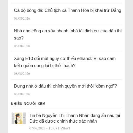
Cá độ bóng đá: Chủ tịch xã Thanh Hóa bị khai trừ Đảng
08/08/2026
Nhà cho công an xây nhanh, nhà tái định cư của dân thì
sao?
08/08/2026
Xăng E10 đối mặt nguy cơ thiếu ethanol: Vì sao cam
kết nguồn cung lại bị thử thách?
08/08/2026
Dựng nhà ở đâu thì chính quyền mới thôi “dòm ngó”?
08/08/2026
NHIỀU NGƯỜI XEM
Tin bà Nguyễn Thị Thanh Nhàn đang ẩn náu tại
Đức đã được chính thức xác nhận
07/08/2023
- 15.071 Views