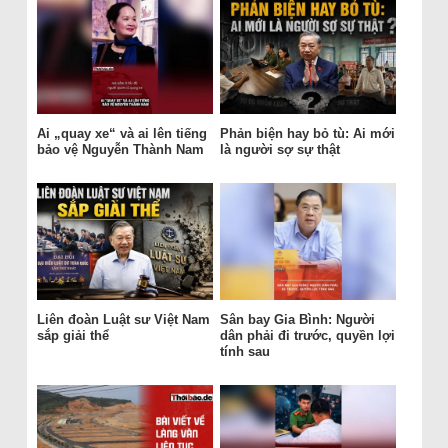
Ai „quay xe“ và ai lên tiếng
Phản biện hay bỏ tù: Ai mới
bảo vệ Nguyễn Thành Nam
là người sợ sự thật
Liên đoàn Luật sư Việt Nam
Sân bay Gia Bình: Người
sắp giải thể
dân phải đi trước, quyền lợi
tính sau