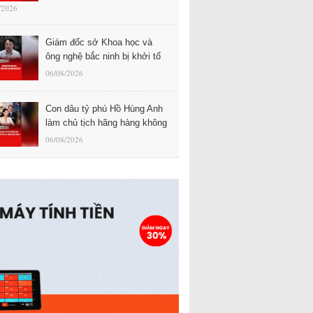
/2026
Giám đốc sở Khoa học và
ông nghệ bắc ninh bị khởi tố
06/08/2026
Con dâu tỷ phú Hồ Hùng Anh
làm chủ tịch hãng hàng không
06/08/2026