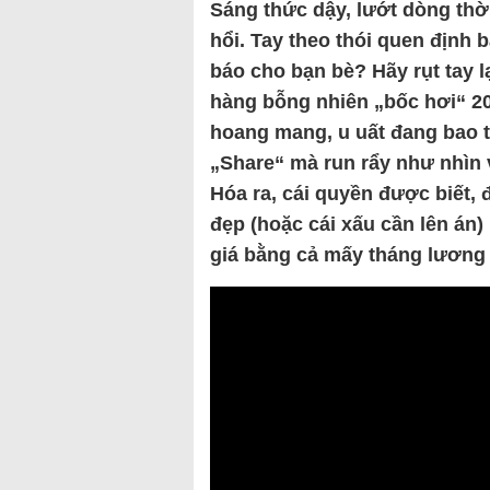
Sáng thức dậy, lướt dòng thời
hổi. Tay theo thói quen định
báo cho bạn bè? Hãy rụt tay 
hàng bỗng nhiên „bốc hơi“ 20
hoang mang, u uất đang bao t
„Share“ mà run rẩy như nhìn 
Hóa ra, cái quyền được biết, 
đẹp (hoặc cái xấu cần lên án
giá bằng cả mấy tháng lương t