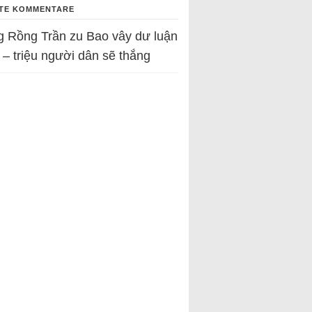
TE KOMMENTARE
g Rồng Trần
zu
Bao vây dư luận
 – triệu người dân sẽ thắng