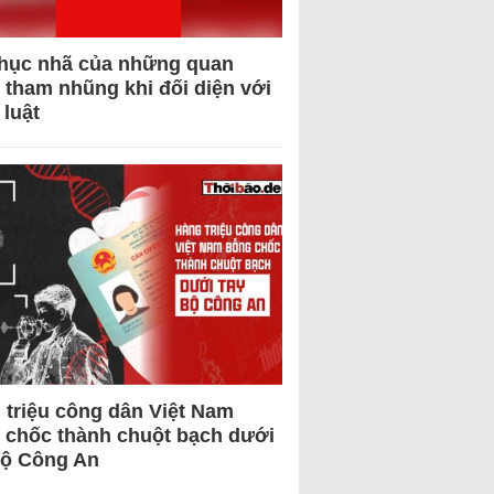
hục nhã của những quan
 tham nhũng khi đối diện với
 luật
 triệu công dân Việt Nam
 chốc thành chuột bạch dưới
Bộ Công An