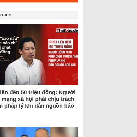
 BIẾM
 lên đến 50 triệu đồng: Người
 mạng xã hội phải chịu trách
m pháp lý khi dẫn nguồn báo