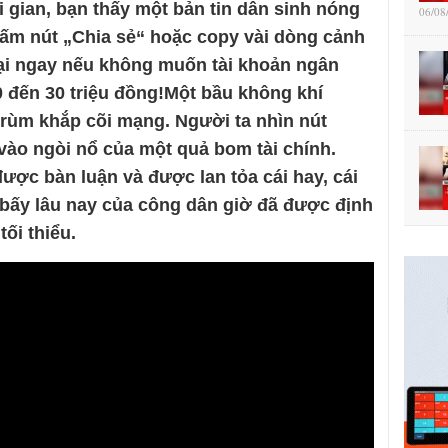
 gian, bạn thấy một bản tin dân sinh nóng
06/08
 bấm nút „Chia sẻ“ hoặc copy vài dòng cảnh
lại ngay nếu không muốn tài khoản ngân
 đến 30 triệu đồng!Một bầu không khí
rùm khắp cõi mạng. Người ta nhìn nút
vào ngòi nổ của một quả bom tài chính.
được bàn luận và được lan tỏa cái hay, cái
) bấy lâu nay của công dân giờ đã được định
ối thiểu.