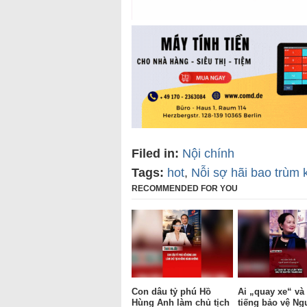
Filed in:
Nội chính
Tags:
hot
,
Nỗi sợ hãi bao trùm 
RECOMMENDED FOR YOU
Con dâu tỷ phú Hồ
Ai „quay xe“ và 
Hùng Anh làm chủ tịch
tiếng bảo vệ Ng