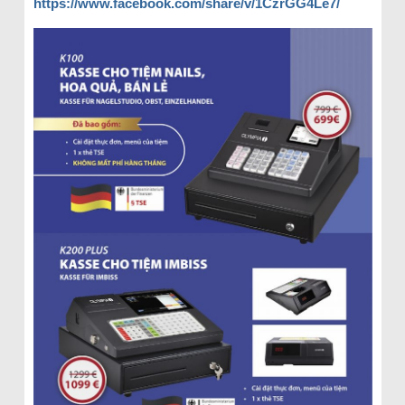
https://www.facebook.com/share/v/1CzrGG4Le7/