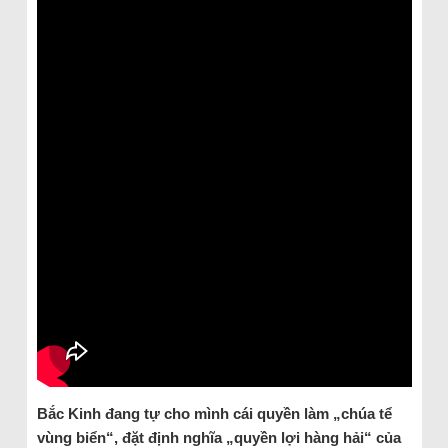
Bắc Kinh đang tự cho mình cái quyền làm „chúa tể
vùng biển“, đặt định nghĩa „quyền lợi hàng hải“ của