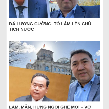
ĐÁ LƯƠNG CƯỜNG, TÔ LÂM LÊN CHỦ
TỊCH NƯỚC
LÂM, MẪN, HƯNG NGỒI GHẾ MỚI – VỞ