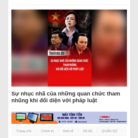
Sự nhục nhã của những quan chức tham
nhũng khi đối diện với pháp luật
Trang chủ
Chính trị
Kinh tế
Xã hội
QUÂN SỰ