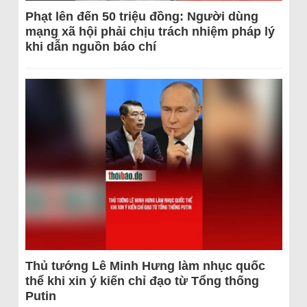
Phạt lên đến 50 triệu đồng: Người dùng
mạng xã hội phải chịu trách nhiệm pháp lý
khi dẫn nguồn báo chí
Thủ tướng Lê Minh Hưng làm nhục quốc
thể khi xin ý kiến chỉ đạo từ Tổng thống
Putin