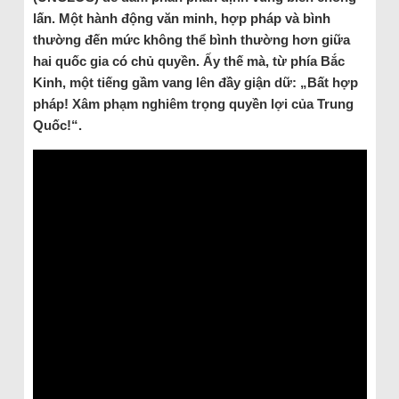
lấn. Một hành động văn minh, hợp pháp và bình
thường đến mức không thể bình thường hơn giữa
hai quốc gia có chủ quyền. Ấy thế mà, từ phía Bắc
Kinh, một tiếng gầm vang lên đầy giận dữ: „Bất hợp
pháp! Xâm phạm nghiêm trọng quyền lợi của Trung
Quốc!“.