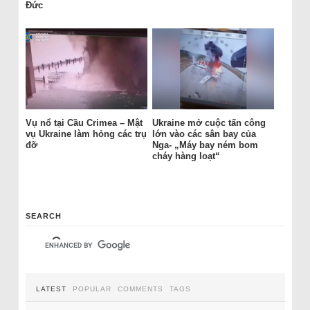
Đức
Vụ nổ tại Cầu Crimea – Mật
Ukraine mở cuộc tấn công
vụ Ukraine làm hỏng các trụ
lớn vào các sân bay của
đỡ
Nga- „Máy bay ném bom
cháy hàng loạt“
SEARCH
LATEST
POPULAR
COMMENTS
TAGS