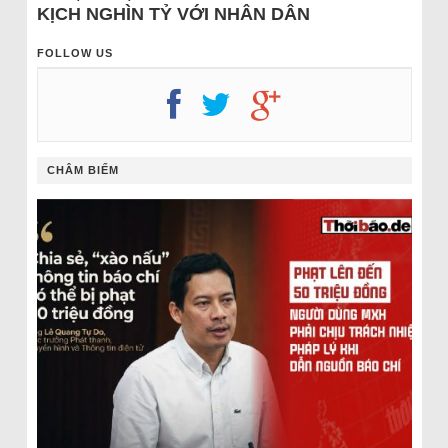
KỊCH NGHÌN TỶ VỚI NHÂN DÂN
FOLLOW US
CHÂM BIẾM