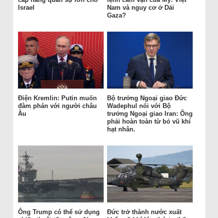
Israel
Nam và nguy cơ ở Dải
Gaza?
Điện Kremlin: Putin muốn
Bộ trưởng Ngoại giao Đức
đàm phán với người châu
Wadephul nói với Bộ
Âu
trưởng Ngoại giao Iran: Ông
phải hoàn toàn từ bỏ vũ khí
hạt nhân.
Ông Trump có thể sử dụng
Đức trở thành nước xuất