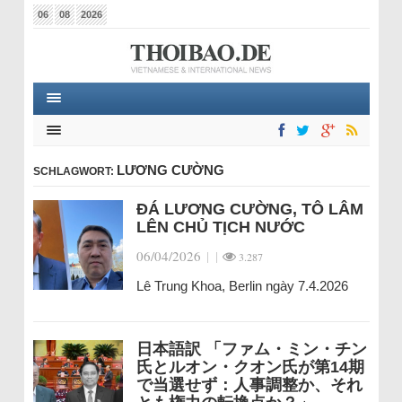
06
08
2026
LƯƠNG CƯỜNG
SCHLAGWORT:
ĐÁ LƯƠNG CƯỜNG, TÔ LÂM
LÊN CHỦ TỊCH NƯỚC
06/04/2026
|
|
3.287
Lê Trung Khoa, Berlin ngày 7.4.2026
日本語訳 「ファム・ミン・チン
氏とルオン・クオン氏が第14期
で当選せず：人事調整か、それ