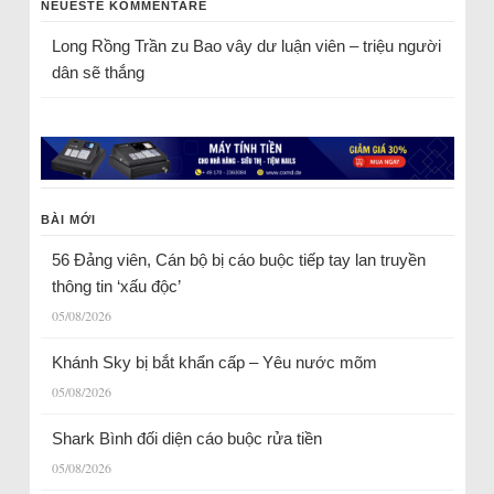
NEUESTE KOMMENTARE
Long Rồng Trần
zu
Bao vây dư luận viên – triệu người
dân sẽ thắng
BÀI MỚI
56 Đảng viên, Cán bộ bị cáo buộc tiếp tay lan truyền
thông tin ‘xấu độc’
05/08/2026
Khánh Sky bị bắt khẩn cấp – Yêu nước mõm
05/08/2026
Shark Bình đối diện cáo buộc rửa tiền
05/08/2026