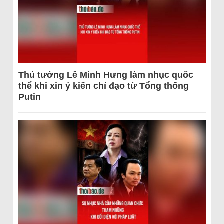
Thủ tướng Lê Minh Hưng làm nhục quốc
thể khi xin ý kiến chỉ đạo từ Tổng thống
Putin