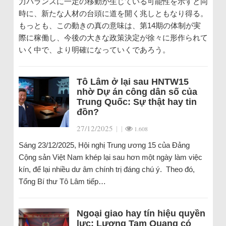
力バランスに一定の移動が生じている可能性を示すと同
時に、新たな人材の台頭に道を開く兆しともなり得る。
もっとも、この動きの真の意味は、第14期の体制が実
際に稼働し、今後の大きな政策決定が徐々に形作られて
いく中で、より明確になっていくであろう。
Tô Lâm ở lại sau HNTW15
nhờ Dự án công dân số của
Trung Quốc: Sự thật hay tin
đồn?
27/12/2025
|
|
1.608
Sáng 23/12/2025, Hội nghị Trung ương 15 của Đảng
Cộng sản Việt Nam khép lại sau hơn một ngày làm việc
kín, để lại nhiều dư âm chính trị đáng chú ý. Theo đó,
Tổng Bí thư Tô Lâm tiếp…
Ngoại giao hay tín hiệu quyền
lực: Lương Tam Quang có