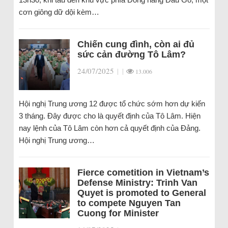
cơn giông dữ dội kèm…
Chiến cung đình, còn ai đủ
sức cản đường Tô Lâm?
24/07/2025
|
|
13.006
Hội nghị Trung ương 12 được tổ chức sớm hơn dự kiến
3 tháng. Đây được cho là quyết định của Tô Lâm. Hiện
nay lệnh của Tô Lâm còn hơn cả quyết định của Đảng.
Hội nghị Trung ương…
Fierce cometition in Vietnam’s
Defense Ministry: Trinh Van
Quyet is promoted to General
to compete Nguyen Tan
Cuong for Minister