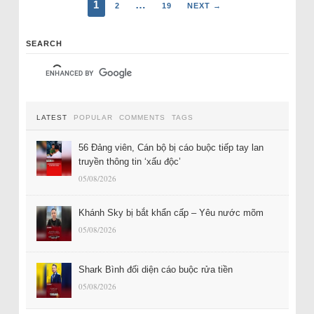
1
…
2
19
NEXT →
SEARCH
LATEST
POPULAR
COMMENTS
TAGS
56 Đảng viên, Cán bộ bị cáo buộc tiếp tay lan
truyền thông tin ‘xấu độc’
05/08/2026
Khánh Sky bị bắt khẩn cấp – Yêu nước mõm
05/08/2026
Shark Bình đối diện cáo buộc rửa tiền
05/08/2026