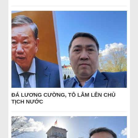
ĐÁ LƯƠNG CƯỜNG, TÔ LÂM LÊN CHỦ
TỊCH NƯỚC