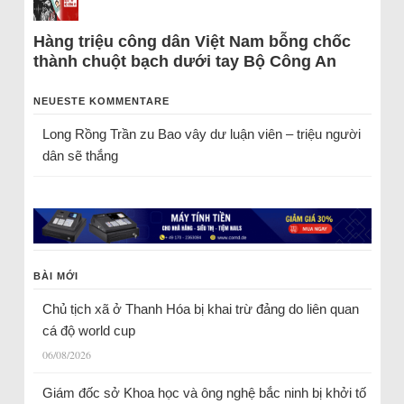
Hàng triệu công dân Việt Nam bỗng chốc
thành chuột bạch dưới tay Bộ Công An
NEUESTE KOMMENTARE
Long Rồng Trần
zu
Bao vây dư luận viên – triệu người
dân sẽ thắng
BÀI MỚI
Chủ tịch xã ở Thanh Hóa bị khai trừ đảng do liên quan
cá độ world cup
06/08/2026
Giám đốc sở Khoa học và ông nghệ bắc ninh bị khởi tố