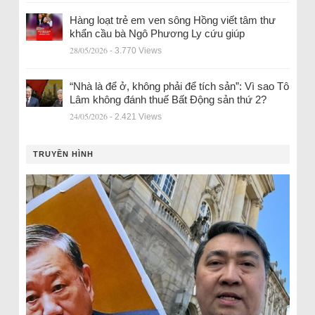
Hàng loạt trẻ em ven sông Hồng viết tâm thư
khẩn cầu bà Ngô Phương Ly cứu giúp
28/05/2026
- 3.770 Views
“Nhà là để ở, không phải để tích sản”: Vì sao Tô
Lâm không đánh thuế Bất Động sản thứ 2?
24/05/2026
- 2.421 Views
TRUYỀN HÌNH