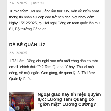
23/12/2025
|
|
2.099
Trước thềm Đại hội Đảng lần thứ XIV, vấn đề kiểm soát
thông tin nhân sự cấp cao trở nên đặc biệt nhạy cảm.
Ngày 15/12/2025, tại Hội nghị Công an toàn quốc lần thứ
81, Bộ trưởng Công an…
DỄ BỀ QUẢN LÍ?
22/12/2025
|
1 Tô Lâm: Đồng chí nghĩ sao nếu mỗi công dân có một
email “chính thức”? 2 Tam Quang: Ý hay. Thư đi một
cổng, về một ngăn. Gọn gàng, dễ quản lý. 3 Tô Lâm:
Quản lý là từ…
Ngoại giao hay tín hiệu quyền
lực: Lương Tam Quang có
“giỡn mặt” Lương Cường?