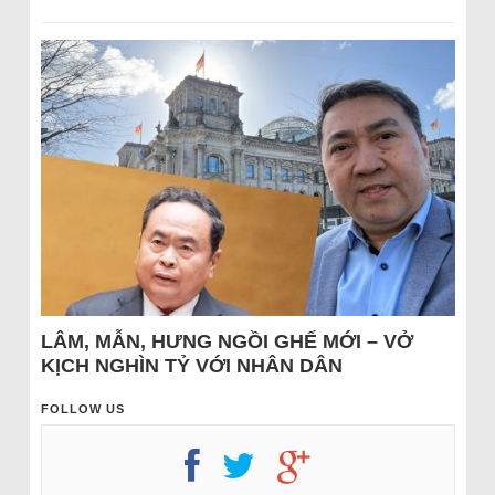
LÂM, MẪN, HƯNG NGỒI GHẾ MỚI – VỞ
KỊCH NGHÌN TỶ VỚI NHÂN DÂN
FOLLOW US