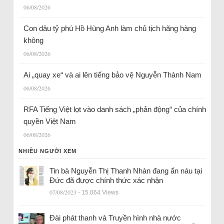
06/08/2026
Con dâu tỷ phú Hồ Hùng Anh làm chủ tịch hãng hàng
không
06/08/2026
Ai „quay xe“ và ai lên tiếng bảo vệ Nguyễn Thành Nam
06/08/2026
RFA Tiếng Việt lọt vào danh sách „phản động“ của chính
quyền Việt Nam
06/08/2026
NHIỀU NGƯỜI XEM
Tin bà Nguyễn Thị Thanh Nhàn đang ẩn náu tại
Đức đã được chính thức xác nhận
07/08/2023
- 15.064 Views
Đài phát thanh và Truyền hình nhà nước