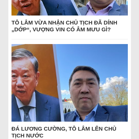
TÔ LÂM VỪA NHẬN CHỦ TỊCH ĐÃ DÍNH
„DỚP“, VƯỢNG VIN CÓ ÂM MƯU GÌ?
ĐÁ LƯƠNG CƯỜNG, TÔ LÂM LÊN CHỦ
TỊCH NƯỚC