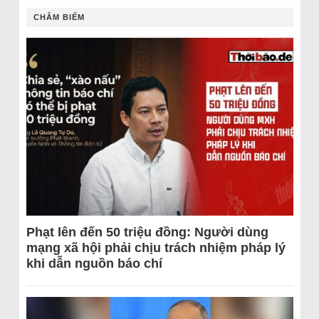
CHÂM BIẾM
Phạt lên đến 50 triệu đồng: Người dùng
mạng xã hội phải chịu trách nhiệm pháp lý
khi dẫn nguồn báo chí