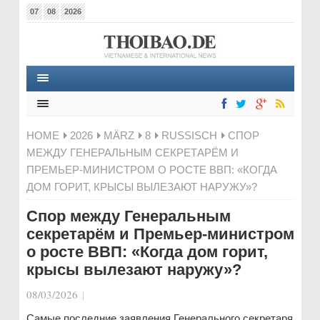
07
08
2026
HOME
2026
MÄRZ
8
RUSSISCH
СПОР
МЕЖДУ ГЕНЕРАЛЬНЫМ СЕКРЕТАРЁМ И
ПРЕМЬЕР-МИНИСТРОМ О РОСТЕ ВВП: «КОГДА
ДОМ ГОРИТ, КРЫСЫ ВЫЛЕЗАЮТ НАРУЖУ»?
Спор между Генеральным
секретарём и Премьер-министром
о росте ВВП: «Когда дом горит,
крысы вылезают наружу»?
08/03/2026
|
Самые последние заявления Генерального секретаря