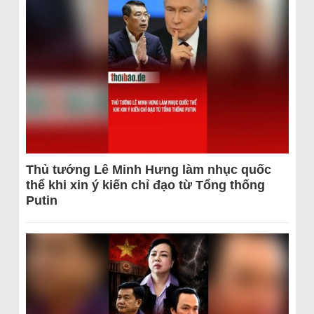
Thủ tướng Lê Minh Hưng làm nhục quốc
thể khi xin ý kiến chỉ đạo từ Tổng thống
Putin