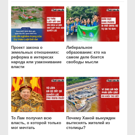
Проект закона о
Либеральное
земельных отношениях:
образование: кто на
реформа в интересах
самом деле боится
народа или узаконивание
свободы мысли
власти
То Лам получил всю
Почему Ханой вынужден
власть, о которой только
вытеснять жителей из
мог мечтать
столицы?