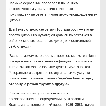
наличие серьёзных пробелов в нынешнем
экономическом управлении: сплошные
приукрашенные отчёты и чрезмерно «подкрашенные»
цифры.
Для Генерального секретаря То Лама рост — это не
просто цифры на бумаге; он должен выражаться в
рабочих местах, реальных доходах и социальной
стабильности.
Разница между готовностью премьер-министра Чиня
пожертвовать показателем инфляции, фактически
«печатая как можно больше денег», и установкой
Генерального секретаря не идти на такие уступки
показывает ситуацию, когда
«барабан бьёт в одну
сторону, а рожок трубит в другую»
.
Это отражает отсутствие единства и
согласованности в определении пути развития
Вьетнама на предстоящий период
2026–2031 годов
.