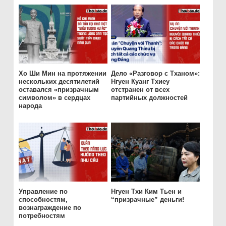
Хо Ши Мин на протяжении
Дело «Разговор с Тханом»:
нескольких десятилетий
Нгуен Куанг Тхиеу
оставался «призрачным
отстранен от всех
символом» в сердцах
партийных должностей
народа
Управление по
Нгуен Тхи Ким Тьен и
способностям,
“призрачные” деньги!
вознаграждение по
потребностям