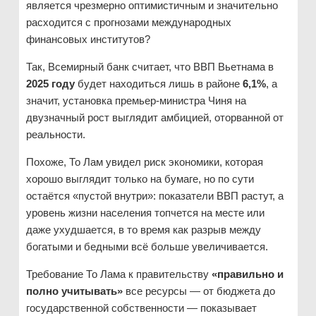
является чрезмерно оптимистичным и значительно
расходится с прогнозами международных
финансовых институтов?
Так, Всемирный банк считает, что ВВП Вьетнама в
2025 году
будет находиться лишь в районе
6,1%
, а
значит, установка премьер-министра Чиня на
двузначный рост выглядит амбицией, оторванной от
реальности.
Похоже, То Лам увидел риск экономики, которая
хорошо выглядит только на бумаге, но по сути
остаётся «пустой внутри»: показатели ВВП растут, а
уровень жизни населения топчется на месте или
даже ухудшается, в то время как разрыв между
богатыми и бедными всё больше увеличивается.
Требование То Лама к правительству
«правильно и
полно учитывать»
все ресурсы — от бюджета до
государственной собственности — показывает