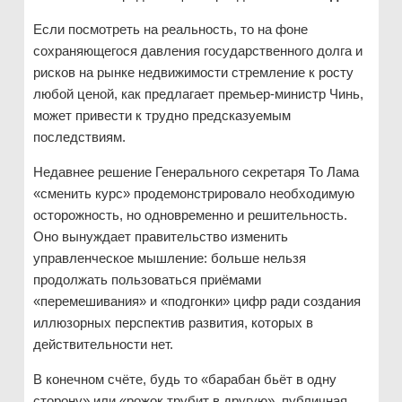
Если посмотреть на реальность, то на фоне
сохраняющегося давления государственного долга и
рисков на рынке недвижимости стремление к росту
любой ценой, как предлагает премьер-министр Чинь,
может привести к трудно предсказуемым
последствиям.
Недавнее решение Генерального секретаря То Лама
«сменить курс» продемонстрировало необходимую
осторожность, но одновременно и решительность.
Оно вынуждает правительство изменить
управленческое мышление: больше нельзя
продолжать пользоваться приёмами
«перемешивания» и «подгонки» цифр ради создания
иллюзорных перспектив развития, которых в
действительности нет.
В конечном счёте, будь то «барабан бьёт в одну
сторону» или «рожок трубит в другую», публичная