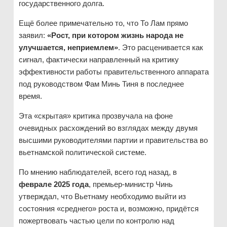
государственного долга.
Ещё более примечательно то, что То Лам прямо
заявил:
«Рост, при котором жизнь народа не
улучшается, неприемлем»
. Это расценивается как
сигнал, фактически направленный на критику
эффективности работы правительственного аппарата
под руководством Фам Минь Тиня в последнее
время.
Эта «скрытая» критика прозвучала на фоне
очевидных расхождений во взглядах между двумя
высшими руководителями партии и правительства во
вьетнамской политической системе.
По мнению наблюдателей, всего год назад, в
феврале 2025 года
, премьер-министр Чинь
утверждал, что Вьетнаму необходимо выйти из
состояния «среднего» роста и, возможно, придётся
пожертвовать частью цели по контролю над