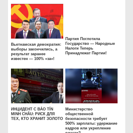
Партия Поглотила
Государство — Народные
Вьетнамская демократия:
Налоги Теперь
выборы закончились, а
Принадлежат Партии!
результат заранее
известен — 100% «за»!
ИНЦИДЕНТ С BẢO TÍN
Министерство
MINH CHÂU: РИСК ДЛЯ
общественной
ТЕХ, КТО ХРАНИТ ЗОЛОТО
безопасности требует
500% зарплаты: удержание
кадров или укрепление
власти?