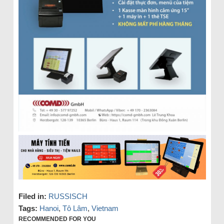
Filed in:
RUSSISCH
Tags:
Hanoi
,
Tô Lâm
,
Vietnam
RECOMMENDED FOR YOU