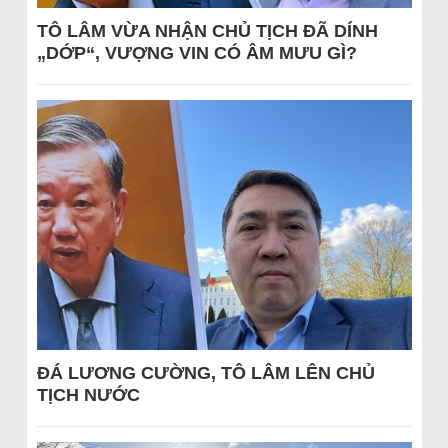
TÔ LÂM VỪA NHẬN CHỦ TỊCH ĐÃ DÍNH
„DỚP“, VƯỢNG VIN CÓ ÂM MƯU GÌ?
ĐÁ LƯƠNG CƯỜNG, TÔ LÂM LÊN CHỦ
TỊCH NƯỚC