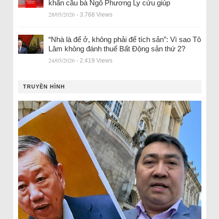
khẩn cầu bà Ngô Phương Ly cứu giúp
28/05/2026
- 3.768 Views
“Nhà là để ở, không phải để tích sản”: Vì sao Tô
Lâm không đánh thuế Bất Động sản thứ 2?
24/05/2026
- 2.419 Views
TRUYỀN HÌNH