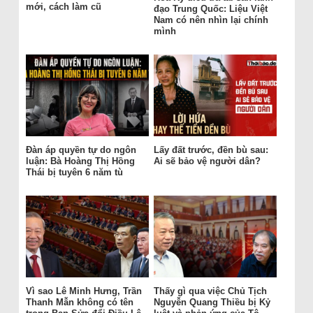
mới, cách làm cũ
đạo Trung Quốc: Liệu Việt
Nam có nên nhìn lại chính
mình
Đàn áp quyền tự do ngôn
Lấy đất trước, đền bù sau:
luận: Bà Hoàng Thị Hồng
Ai sẽ bảo vệ người dân?
Thái bị tuyên 6 năm tù
Vì sao Lê Minh Hưng, Trần
Thấy gì qua việc Chủ Tịch
Thanh Mẫn không có tên
Nguyễn Quang Thiều bị Kỷ