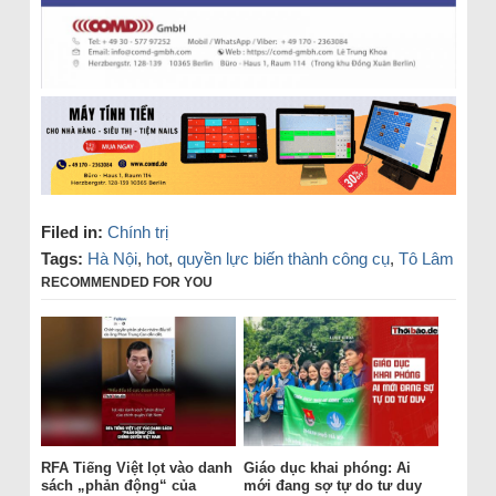
Filed in:
Chính trị
Tags:
Hà Nội
,
hot
,
quyền lực biến thành công cụ
,
Tô Lâm
RECOMMENDED FOR YOU
RFA Tiếng Việt lọt vào danh
Giáo dục khai phóng: Ai
sách „phản động“ của
mới đang sợ tự do tư duy