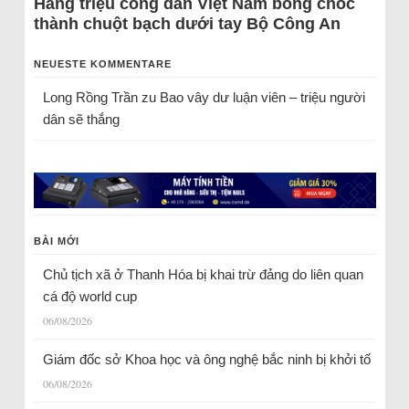
Hàng triệu công dân Việt Nam bỗng chốc
thành chuột bạch dưới tay Bộ Công An
NEUESTE KOMMENTARE
Long Rồng Trần
zu
Bao vây dư luận viên – triệu người
dân sẽ thắng
BÀI MỚI
Chủ tịch xã ở Thanh Hóa bị khai trừ đảng do liên quan
cá độ world cup
06/08/2026
Giám đốc sở Khoa học và ông nghệ bắc ninh bị khởi tố
06/08/2026