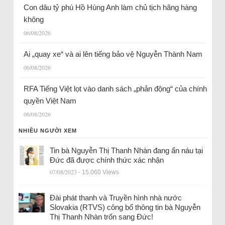
Con dâu tỷ phú Hồ Hùng Anh làm chủ tịch hãng hàng
không
06/08/2026
Ai „quay xe“ và ai lên tiếng bảo vệ Nguyễn Thành Nam
06/08/2026
RFA Tiếng Việt lọt vào danh sách „phản động“ của chính
quyền Việt Nam
06/08/2026
NHIỀU NGƯỜI XEM
Tin bà Nguyễn Thị Thanh Nhàn đang ẩn náu tại
Đức đã được chính thức xác nhận
07/08/2023
- 15.060 Views
Đài phát thanh và Truyền hình nhà nước
Slovakia (RTVS) công bố thông tin bà Nguyễn
Thị Thanh Nhàn trốn sang Đức!