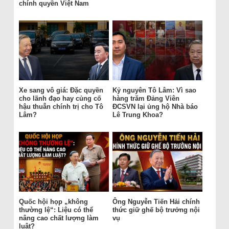
chính quyền Việt Nam
Xe sang vô giá: Đặc quyền
Kỷ nguyên Tô Lâm: Vì sao
cho lãnh đạo hay củng cố
hàng trăm Đảng Viên
hậu thuẫn chính trị cho Tô
ĐCSVN lại ủng hộ Nhà báo
Lâm?
Lê Trung Khoa?
Quốc hội họp „không
Ông Nguyễn Tiến Hải chính
thường lệ“: Liệu có thể
thức giữ ghế bộ trưởng nội
nâng cao chất lượng làm
vụ
luật?