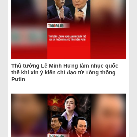
Thủ tướng Lê Minh Hưng làm nhục quốc
thể khi xin ý kiến chỉ đạo từ Tổng thống
Putin