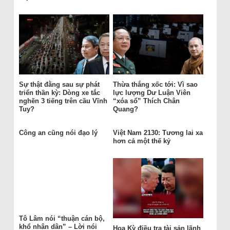
Sự thật đằng sau sự phát
Thừa thắng xốc tới: Vì sao
triển thần kỳ: Dòng xe tắc
lực lượng Dư Luận Viên
nghẽn 3 tiếng trên cầu Vĩnh
“xóa sổ” Thích Chân
Tuy?
Quang?
Công an cũng nói đạo lý
Việt Nam 2130: Tương lai xa
hơn cả một thế kỷ
Tô Lâm nói “thuận cán bộ,
khổ nhân dân” – Lời nói
Hoa Kỳ điều tra tài sản lãnh