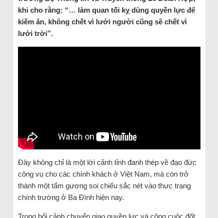
khi cho rằng: “… làm quan tối kỵ dùng quyền lực để
kiếm ăn, không chết vì lưới người cũng sẽ chết vì
lưới trời”.
Đây không chỉ là một lời cảnh tỉnh đanh thép về đạo đức
công vụ cho các chính khách ở Việt Nam, mà còn trở
thành một tấm gương soi chiếu sắc nét vào thực trạng
chính trường ở Ba Đình hiện nay.
Trong bối cảnh chuyển giao quyền lực và công cuộc đốt