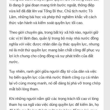
lò đang ở giai đoạn mang tính bước ngoặt, thông điệp
vừa kể đã đặt lên vai Tổng Bí thư, Chủ tịch nước Tô
Lâm, những bài học và phép thử nghiêm khắc về cách
thức vận hành và kiểm soát quyền lực tối cao.
Theo giới chuyên gia, trong bất kỳ xã hội nào, người giữ
các vị trí lãnh đạo, quản lý trong bộ máy nhà nước đồng
nghĩa với việc được nhân dân ủy thác quyền lực, nhưng
nó là một thứ quyền lực mang bản chất công để phục vụ
lợi ích chung cho cộng đồng và sự phát triển của đất
nước.
Tuy nhiên, ranh giới giữa người đầy tớ của dân và việc
họ biến quyền lực của nhà nước thành công cụ cá nhân
lại vô cùng mong manh, nó dễ dàng bị phá vỡ trong chớp
mắt bởi lòng tham.
Khi những người nắm giữ các trọng trách tối cao vì lòng
tham họ sa ngã vào việc dùng quyền lực để kiếm ăn, họ