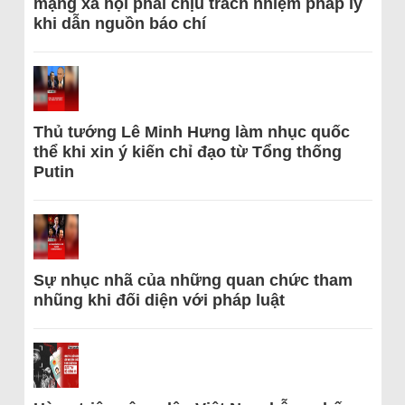
mạng xã hội phải chịu trách nhiệm pháp lý
khi dẫn nguồn báo chí
Thủ tướng Lê Minh Hưng làm nhục quốc
thể khi xin ý kiến chỉ đạo từ Tổng thống
Putin
Sự nhục nhã của những quan chức tham
nhũng khi đối diện với pháp luật