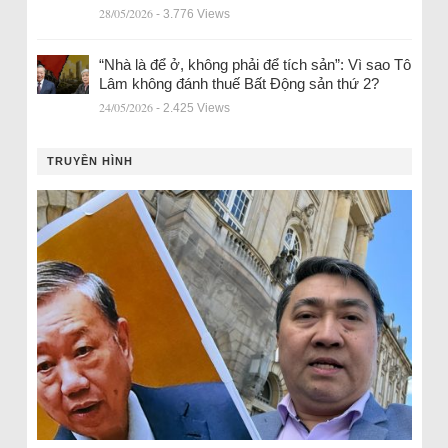
28/05/2026
- 3.776 Views
“Nhà là để ở, không phải để tích sản”: Vì sao Tô
Lâm không đánh thuế Bất Động sản thứ 2?
24/05/2026
- 2.425 Views
TRUYỀN HÌNH