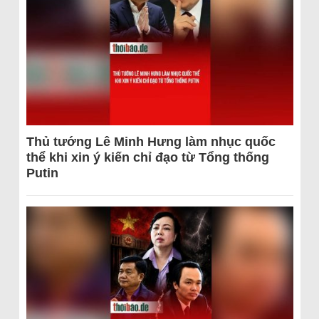
Thủ tướng Lê Minh Hưng làm nhục quốc
thể khi xin ý kiến chỉ đạo từ Tổng thống
Putin