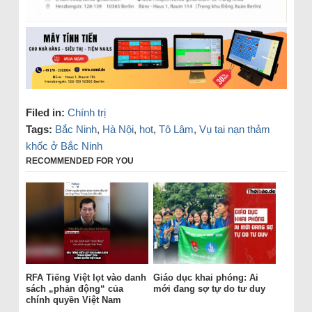
Filed in:
Chính trị
Tags:
Bắc Ninh
,
Hà Nội
,
hot
,
Tô Lâm
,
Vụ tai nạn thảm
khốc ở Bắc Ninh
RECOMMENDED FOR YOU
RFA Tiếng Việt lọt vào danh
Giáo dục khai phóng: Ai
sách „phản động“ của
mới đang sợ tự do tư duy
chính quyền Việt Nam