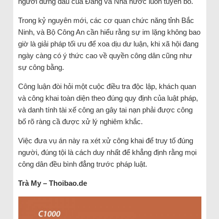
người đứng đầu của Đảng và Nhà nước luôn tuyên bố.
Trong kỷ nguyên mới, các cơ quan chức năng tỉnh Bắc
Ninh, và Bộ Công An cần hiểu rằng sự im lặng không bao
giờ là giải pháp tối ưu để xoa dịu dư luận, khi xã hội đang
ngày càng có ý thức cao về quyền công dân cũng như
sự công bằng.
Công luận đòi hỏi một cuộc điều tra độc lập, khách quan
và công khai toàn diện theo đúng quy định của luật pháp,
và danh tính tài xế công an gây tai nạn phải được công
bố rõ ràng cầ được xử lý nghiêm khắc.
Việc đưa vụ án này ra xét xử công khai để truy tố đúng
người, đúng tội là cách duy nhất để khẳng định rằng mọi
công dân đều bình đẳng trước pháp luật.
Trà My – Thoibao.de