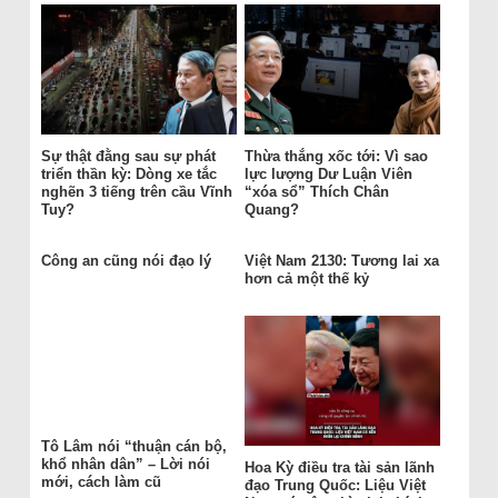
Sự thật đằng sau sự phát
Thừa thắng xốc tới: Vì sao
triển thần kỳ: Dòng xe tắc
lực lượng Dư Luận Viên
nghẽn 3 tiếng trên cầu Vĩnh
“xóa sổ” Thích Chân
Tuy?
Quang?
Công an cũng nói đạo lý
Việt Nam 2130: Tương lai xa
hơn cả một thế kỷ
Tô Lâm nói “thuận cán bộ,
khổ nhân dân” – Lời nói
Hoa Kỳ điều tra tài sản lãnh
mới, cách làm cũ
đạo Trung Quốc: Liệu Việt