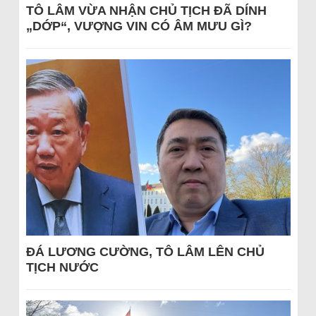
TÔ LÂM VỪA NHẬN CHỦ TỊCH ĐÃ DÍNH
„DỚP“, VƯỢNG VIN CÓ ÂM MƯU GÌ?
ĐÁ LƯƠNG CƯỜNG, TÔ LÂM LÊN CHỦ
TỊCH NƯỚC