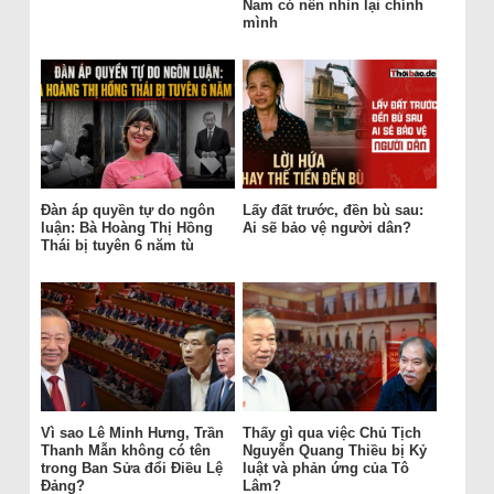
Nam có nên nhìn lại chính
mình
Đàn áp quyền tự do ngôn
Lấy đất trước, đền bù sau:
luận: Bà Hoàng Thị Hồng
Ai sẽ bảo vệ người dân?
Thái bị tuyên 6 năm tù
Vì sao Lê Minh Hưng, Trần
Thấy gì qua việc Chủ Tịch
Thanh Mẫn không có tên
Nguyễn Quang Thiều bị Kỷ
trong Ban Sửa đổi Điều Lệ
luật và phản ứng của Tô
Đảng?
Lâm?