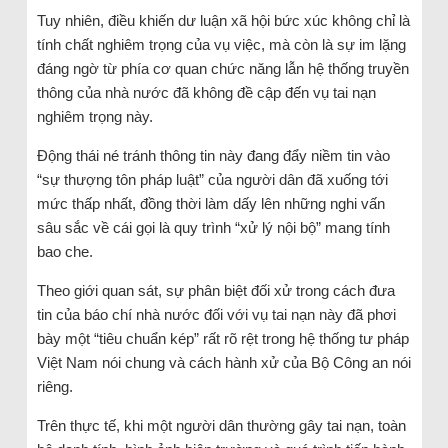
Tuy nhiên, điều khiến dư luận xã hội bức xúc không chỉ là
tính chất nghiêm trọng của vụ việc, mà còn là sự im lặng
đáng ngờ từ phía cơ quan chức năng lẫn hệ thống truyền
thông của nhà nước đã không đề cập đến vụ tai nạn
nghiêm trọng này.
Động thái né tránh thông tin này đang đẩy niềm tin vào
“sự thượng tôn pháp luật” của người dân đã xuống tới
mức thấp nhất, đồng thời làm dấy lên những nghi vấn
sâu sắc về cái gọi là quy trình “xử lý nội bộ” mang tính
bao che.
Theo giới quan sát, sự phân biệt đối xử trong cách đưa
tin của báo chí nhà nước đối với vụ tai nạn này đã phơi
bày một “tiêu chuẩn kép” rất rõ rệt trong hệ thống tư pháp
Việt Nam nói chung và cách hành xử của Bộ Công an nói
riêng.
Trên thực tế, khi một người dân thường gây tai nạn, toàn