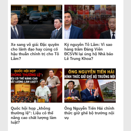
Xe sang vô giá: Đặc quyền
Kỷ nguyên Tô Lâm: Vì sao
cho lãnh đạo hay củng cố
hàng trăm Đảng Viên
hậu thuẫn chính trị cho Tô
ĐCSVN lại ủng hộ Nhà báo
Lâm?
Lê Trung Khoa?
Quốc hội họp „không
Ông Nguyễn Tiến Hải chính
thường lệ“: Liệu có thể
thức giữ ghế bộ trưởng nội
nâng cao chất lượng làm
vụ
luật?