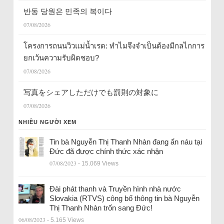
반동 당원은 민족의 복이다
07/08/2026
โครงการถนนวิวแม่น้ำเรด: ทำไมจึงจำเป็นต้องมีกลไกการ
ยกเว้นความรับผิดชอบ?
07/08/2026
写真をシェアしただけでも罰則の対象に
07/08/2026
NHIỀU NGƯỜI XEM
Tin bà Nguyễn Thị Thanh Nhàn đang ẩn náu tại
Đức đã được chính thức xác nhận
07/08/2023
- 15.069 Views
Đài phát thanh và Truyền hình nhà nước
Slovakia (RTVS) công bố thông tin bà Nguyễn
Thị Thanh Nhàn trốn sang Đức!
06/08/2023
- 5.165 Views