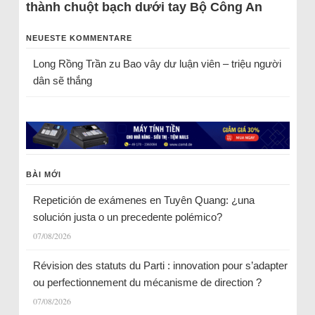
thành chuột bạch dưới tay Bộ Công An
NEUESTE KOMMENTARE
Long Rồng Trần
zu
Bao vây dư luận viên – triệu người
dân sẽ thắng
BÀI MỚI
Repetición de exámenes en Tuyên Quang: ¿una
solución justa o un precedente polémico?
07/08/2026
Révision des statuts du Parti : innovation pour s’adapter
ou perfectionnement du mécanisme de direction ?
07/08/2026