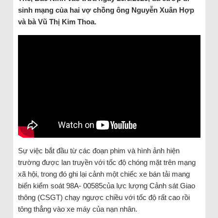
sinh mạng của hai vợ chồng ông Nguyễn Xuân Hợp
và bà Vũ Thị Kim Thoa.
Sự việc bắt đầu từ các đoạn phim và hình ảnh hiện
trường được lan truyền với tốc độ chóng mặt trên mạng
xã hội, trong đó ghi lại cảnh một chiếc xe bán tải mang
biển kiểm soát 98A- 00585của lực lượng Cảnh sát Giao
thông (CSGT) chạy ngược chiều với tốc độ rất cao rồi
tông thẳng vào xe máy của nạn nhân.