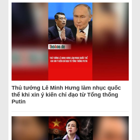
Thủ tướng Lê Minh Hưng làm nhục quốc
thể khi xin ý kiến chỉ đạo từ Tổng thống
Putin