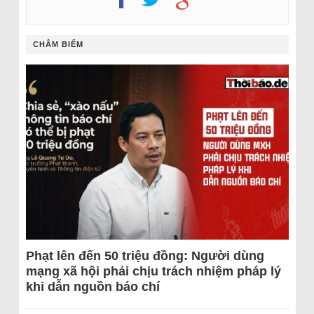
CHÂM BIẾM
Phạt lên đến 50 triệu đồng: Người dùng
mạng xã hội phải chịu trách nhiệm pháp lý
khi dẫn nguồn báo chí