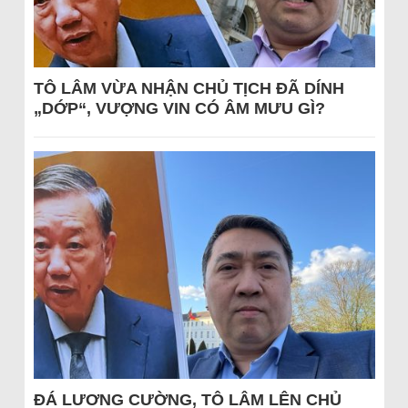
TÔ LÂM VỪA NHẬN CHỦ TỊCH ĐÃ DÍNH
„DỚP“, VƯỢNG VIN CÓ ÂM MƯU GÌ?
ĐÁ LƯƠNG CƯỜNG, TÔ LÂM LÊN CHỦ