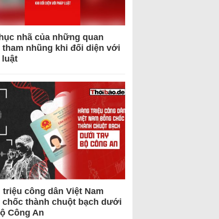
hục nhã của những quan
 tham nhũng khi đối diện với
 luật
 triệu công dân Việt Nam
 chốc thành chuột bạch dưới
Bộ Công An