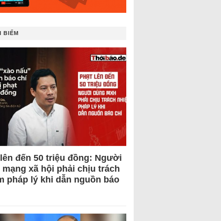
 BIẾM
 lên đến 50 triệu đồng: Người
 mạng xã hội phải chịu trách
m pháp lý khi dẫn nguồn báo