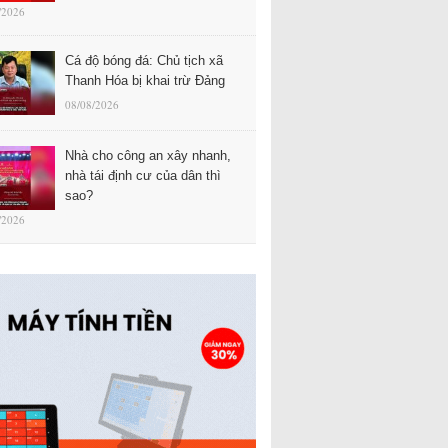
/2026
Cá độ bóng đá: Chủ tịch xã
Thanh Hóa bị khai trừ Đảng
08/08/2026
Nhà cho công an xây nhanh,
nhà tái định cư của dân thì
sao?
/2026