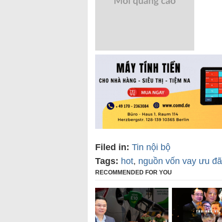
Filed in:
Tin nội bộ
Tags:
hot
,
nguồn vốn vay ưu đã
RECOMMENDED FOR YOU