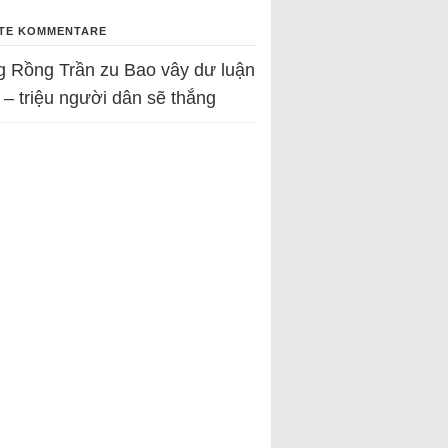
TE KOMMENTARE
g Rồng Trần
zu
Bao vây dư luận
 – triệu người dân sẽ thắng