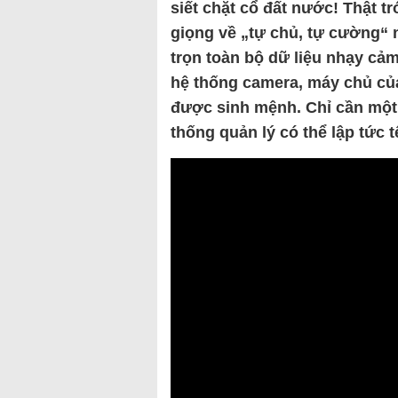
siết chặt cổ đất nước! Thật t
giọng về „tự chủ, tự cường“ 
trọn toàn bộ dữ liệu nhạy cảm
hệ thống camera, máy chủ củ
được sinh mệnh. Chỉ cần một 
thống quản lý có thể lập tức tê