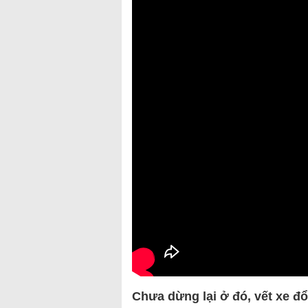
Chưa dừng lại ở đó, vết xe đ